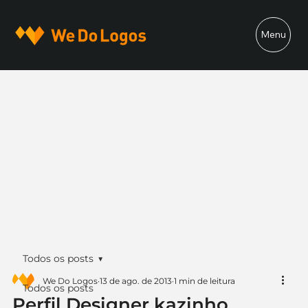
Menu
Todos os posts
We Do Logos
13 de ago. de 2013
1 min de leitura
Todos os posts
Perfil Designer kazinho