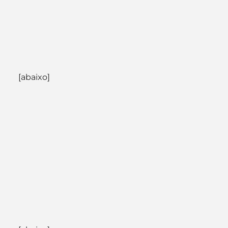
[abaixo]