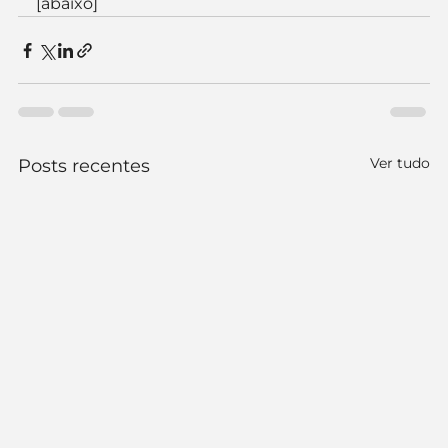
[abaixo]
Ver tudo
Posts recentes