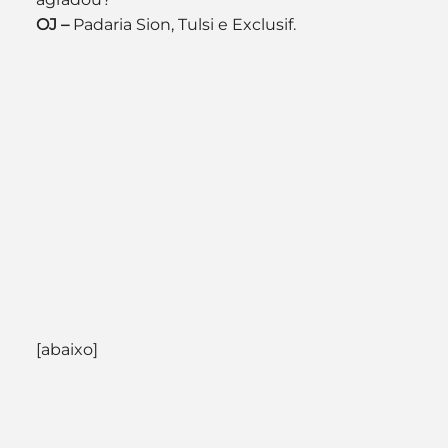
OJ –
 Padaria Sion, Tulsi e Exclusif.
[abaixo]