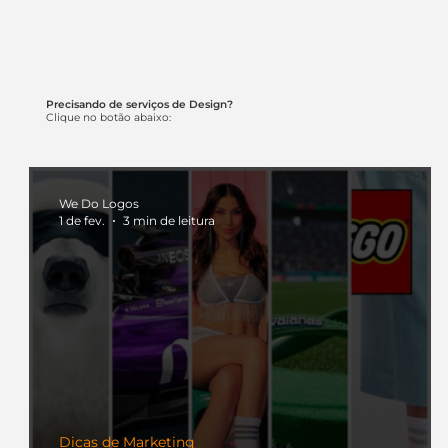
Precisando de serviços de Design?
Clique no botão abaixo:
We Do Logos
1 de fev.
3 min de leitura
Dicas de Marketing