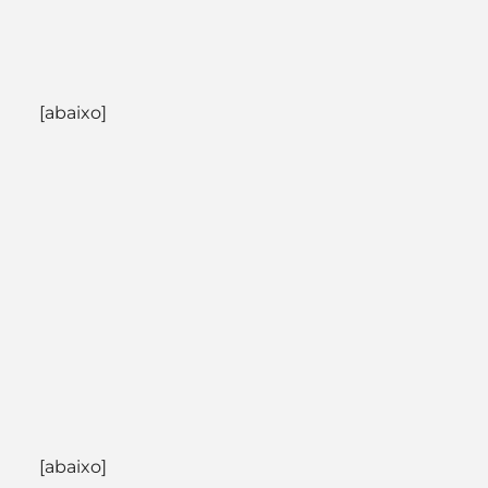
[abaixo]
[abaixo]