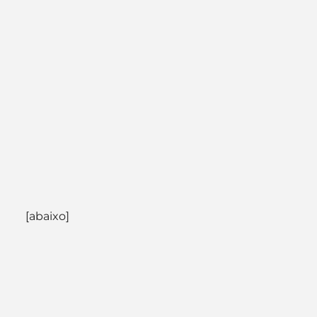
[abaixo]