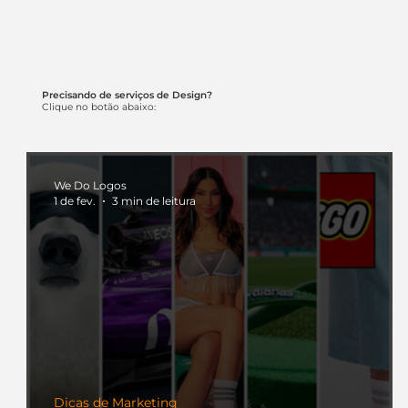
Precisando de serviços de Design?
Clique no botão abaixo:
We Do Logos
1 de fev.
3 min de leitura
Dicas de Marketing