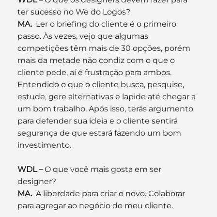
ter sucesso no We do Logos?
MA.
  Ler o briefing do cliente é o primeiro 
passo. Às vezes, vejo que algumas 
competições têm mais de 30 opções, porém 
mais da metade não condiz com o que o 
cliente pede, aí é frustração para ambos. 
Entendido o que o cliente busca, pesquise, 
estude, gere alternativas e lapide até chegar a 
um bom trabalho. Após isso, terás argumento 
para defender sua ideia e o cliente sentirá 
segurança de que estará fazendo um bom 
investimento.
WDL –
 O que você mais gosta em ser 
designer?
MA.
  A liberdade para criar o novo. Colaborar 
para agregar ao negócio do meu cliente.