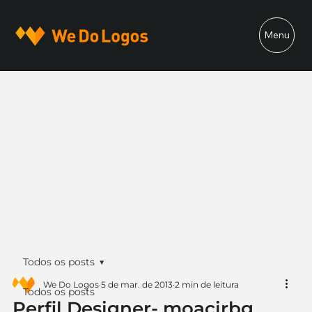
Menu
Todos os posts
We Do Logos
5 de mar. de 2013
2 min de leitura
Todos os posts
Perfil Designer- moacirbg