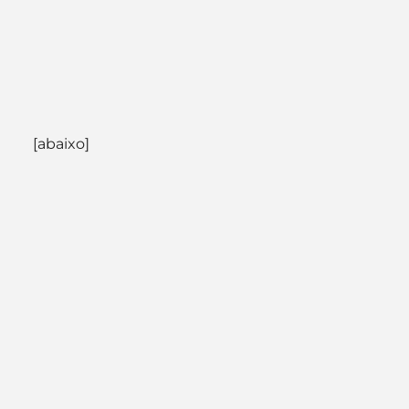
[abaixo]