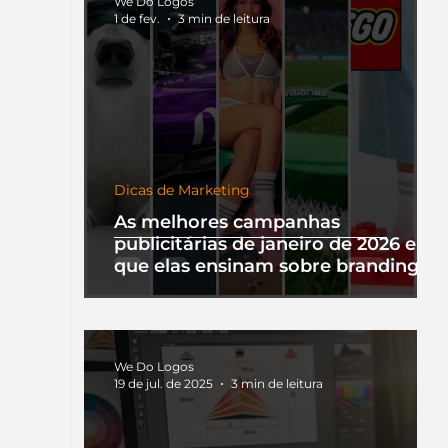
We Do Logos
1 de fev.
3 min de leitura
Dicas de Marketing
As melhores campanhas
publicitárias de janeiro de 2026 e o
que elas ensinam sobre branding
We Do Logos
19 de jul. de 2025
3 min de leitura