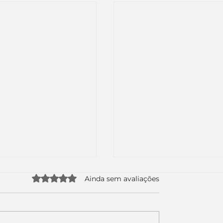
Avaliado com 0 de 5 estrelas.
Ainda sem avaliações