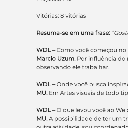
Vitórias: 8 vitórias
Resuma-se em uma frase:
“Gost
WDL –
 Como você começou no 
Marcio Uzum.
 Por influência do
observando ele trabalhar.
WDL –
 Onde você busca inspira
MU.
 Em Artes visuais de todo ti
WDL –
 O que levou você ao We
MU.
 A possibilidade de ter um tr
outra atividade, sou coordenad