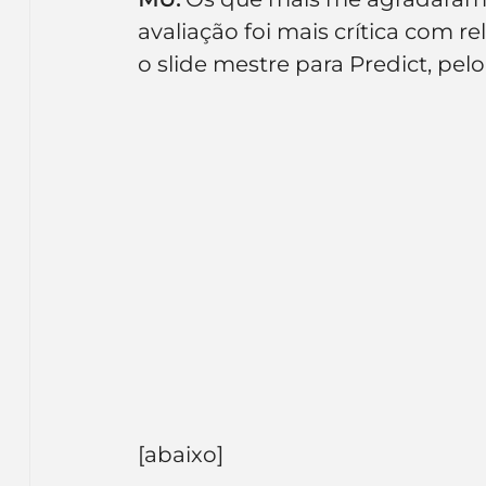
avaliação foi mais crítica com re
o slide mestre para Predict, pelo
[abaixo]