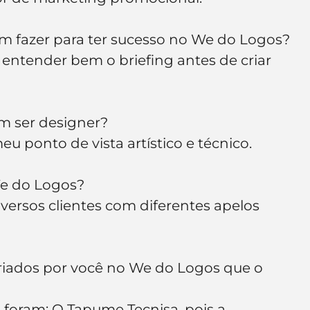
m fazer para ter sucesso no We do Logos?
e entender bem o briefing antes de criar 
m ser designer?
eu ponto de vista artístico e técnico.
We do Logos?
versos clientes com diferentes apelos 
criados por você no We do Logos que o 
foram: O Tapume Tecnisa, pois a 