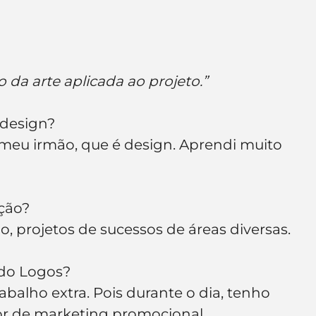
o da arte aplicada ao projeto.”
design?
 meu irmão, que é design. Aprendi muito 
ção?
po, projetos de sucessos de áreas diversas.
 do Logos?
abalho extra. Pois durante o dia, tenho 
or de marketing promocional.