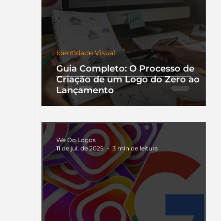
Identidade Visual
Guia Completo: O Processo de
Criação de um Logo do Zero ao
Lançamento
We Do Logos
11 de jul. de 2025
3 min de leitura