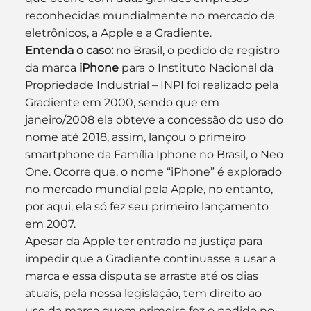
reconhecidas mundialmente no mercado de 
eletrônicos, a Apple e a Gradiente.
Entenda o caso:
 no Brasil, o pedido de registro 
da marca 
iPhone
 para o Instituto Nacional da 
Propriedade Industrial – INPI foi realizado pela 
Gradiente em 2000, sendo que em 
janeiro/2008 ela obteve a concessão do uso do 
nome até 2018, assim, lançou o primeiro 
smartphone da Família Iphone no Brasil, o Neo 
One. Ocorre que, o nome “iPhone” é explorado 
no mercado mundial pela Apple, no entanto, 
por aqui, ela só fez seu primeiro lançamento 
em 2007.
Apesar da Apple ter entrado na justiça para 
impedir que a Gradiente continuasse a usar a 
marca e essa disputa se arraste até os dias 
atuais, pela nossa legislação, tem direito ao 
uso da marca quem primeiro fez o pedido no 