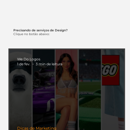
Precisando de serviços de Design?
Clique no botão abaixo:
We Do Logos
1 de fev.
3 min de leitura
Dicas de Marketing