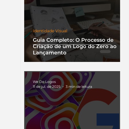
Identidade Visual
Guia Completo: O Processo de
Criação de um Logo do Zero ao
Lançamento
We Do Logos
11 de jul. de 2025
3 min de leitura