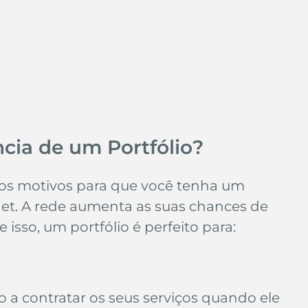
ncia de um 
Portfólio
?
 dos motivos para que você tenha um 
rnet. A rede aumenta as suas chances de 
isso, um portfólio é perfeito para:
 a contratar os seus serviços quando ele 