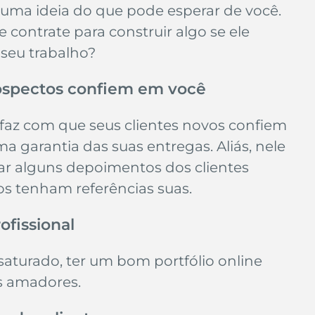
 uma ideia do que pode esperar de você. 
 contrate para construir algo se ele 
seu trabalho?
rospectos confiem em você
 faz com que seus clientes novos confiem 
ma garantia das suas entregas. Aliás, nele 
r alguns depoimentos dos clientes 
os tenham referências suas.
ofissional
turado, ter um bom portfólio online 
rs amadores.