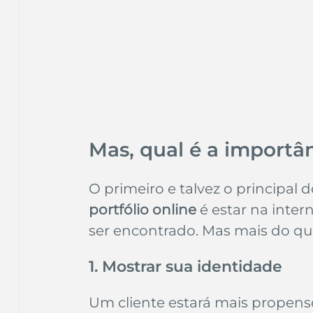
Mas, qual é a importâ
O primeiro e talvez o principal
portfólio online
 é estar na inte
ser encontrado. Mas mais do que 
1. Mostrar sua identidade
Um cliente estará mais propenso