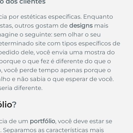
ão dos clientes
ia por estéticas específicas. Enquanto 
stas, outros gostam de 
designs
 mais 
magine o seguinte: sem olhar o seu 
eterminado site com tipos específicos de 
 pedido dele, você envia uma mostra do 
 porque o que fez é diferente do que o 
so, você perde tempo apenas porque o 
lho e não sabia o que esperar de você. 
seria diferente.
lio
?
cia de um 
portfólio
, você deve estar se 
 Separamos as características mais 