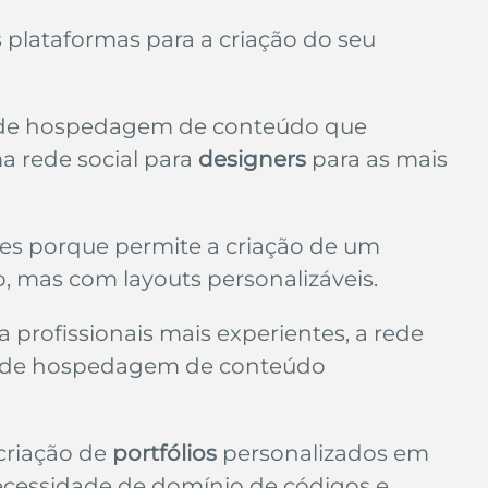
lataformas para a criação do seu 
a de hospedagem de conteúdo que 
rede social para 
designers
 para as mais 
es porque permite a criação de um
o, mas com layouts personalizáveis.
 profissionais mais experientes, a rede 
 de hospedagem de conteúdo 
 criação de 
portfólios
 personalizados em 
ecessidade de domínio de códigos e 