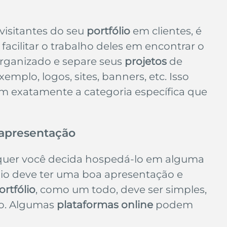
visitantes do seu 
portfólio
 em clientes, é 
acilitar o trabalho deles em encontrar o 
organizado e separe seus 
projetos
 de 
mplo, logos, sites, banners, etc. Isso 
em exatamente a categoria específica que 
 apresentação
, quer você decida hospedá-lo em alguma 
lio deve ter uma boa apresentação e 
ortfólio
, como um todo, deve ser simples, 
o. Algumas 
plataformas online
 podem 