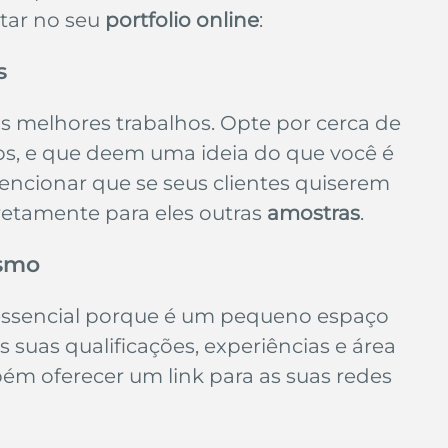
tar no seu
 portfolio online
:
s
us melhores trabalhos. Opte por cerca de 
os, e que deem uma ideia do que você é 
encionar que se seus clientes quiserem 
retamente para eles outras 
amostras
.
esmo
ssencial porque é um pequeno espaço 
s suas qualificações, experiências e área 
ém oferecer um link para as suas redes 