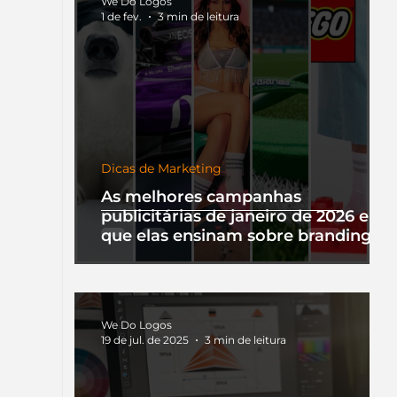
We Do Logos
1 de fev.
3 min de leitura
Dicas de Marketing
As melhores campanhas
publicitárias de janeiro de 2026 e o
que elas ensinam sobre branding
We Do Logos
19 de jul. de 2025
3 min de leitura