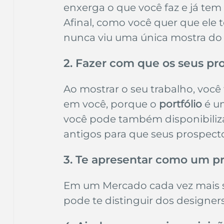
enxerga o que você faz e já tem
Afinal, como você quer que ele te
nunca viu uma única mostra do 
2. Fazer com que os seus p
Ao mostrar o seu trabalho, você
em você, porque o 
portfólio
 é u
você pode também disponibiliza
antigos para que seus prospect
3. Te apresentar como um pr
Em um Mercado cada vez mais sa
pode te distinguir dos designe