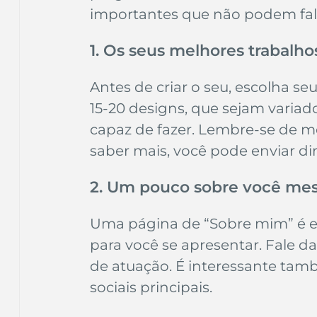
importantes que não podem fal
1. Os seus melhores trabalho
Antes de criar o seu, escolha se
15-20 designs, que sejam variad
capaz de fazer. Lembre-se de m
saber mais, você pode enviar di
2. Um pouco sobre você m
Uma página de “Sobre mim” é e
para você se apresentar. Fale da
de atuação. É interessante tamb
sociais principais.