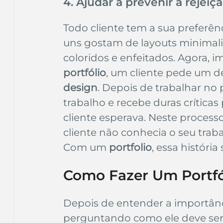
4. Ajudar a prevenir a rejeiç
Todo cliente tem a sua preferênc
uns gostam de layouts minimali
coloridos e enfeitados. Agora, i
portfólio
, um cliente pede um d
design
. Depois de trabalhar no
trabalho e recebe duras críticas
cliente esperava. Neste proces
cliente não conhecia o seu traba
Com um
 portfolio
, essa história 
Como Fazer Um Portfó
Depois de entender a importân
perguntando como ele deve ser.