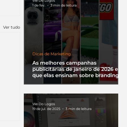
We Do Logos
1 de fev.
3 min de leitura
Ver tudo
Dicas de Marketing
As melhores campanhas
publicitárias de janeiro de 2026 e o
que elas ensinam sobre branding
We Do Logos
19 de jul. de 2025
3 min de leitura