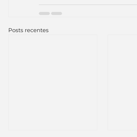
Inteligência Artificial
Embalagens
nom
Posts recentes