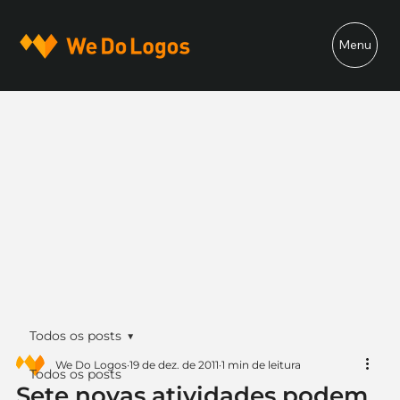
Menu
Todos os posts
We Do Logos
19 de dez. de 2011
1 min de leitura
Todos os posts
Sete novas atividades podem