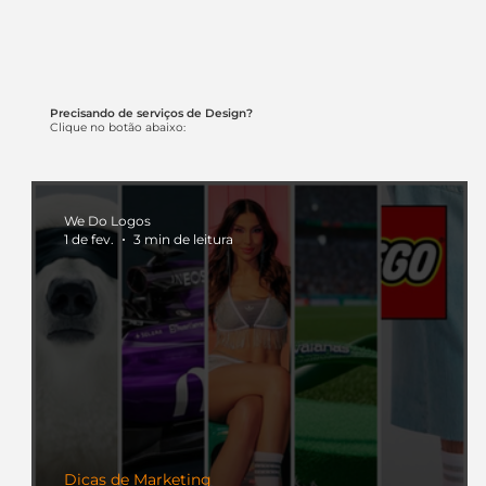
Precisando de serviços de Design?
Clique no botão abaixo:
We Do Logos
1 de fev.
3 min de leitura
Dicas de Marketing