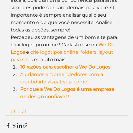
escala, pois usar uma concorrência para artes 
similares pode sair caro demais para você. O 
importante é sempre analisar qual o seu 
momento e do que você necessita. Analise 
todas as opções, sempre!
Percebeu as vantagens de um bom site para 
criar logotipo online? Cadastre-se na 
We Do 
Logos
e 
crie logotipos online
, 
folders
, 
layout 
para sites
 e muito mais!
10 razões para escolher a We Do Logos.
Ajudamos empreendedores com a 
identidade visual: veja como!
Por que a We Do Logos é uma empresa 
de design confiável?
#Geral