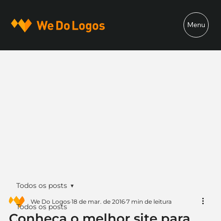
Menu
Todos os posts
We Do Logos
18 de mar. de 2016
7 min de leitura
Todos os posts
Conheça o melhor site para