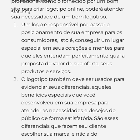
nome de empresa
profissional, como o fornecido por um bom 
site para criar logotipo online, poderá atender 
Branding
sua necessidade de um bom logotipo:
Um logo é responsável por passar o 
posicionamento de sua empresa para os 
consumidores, isto é, conseguir um lugar 
especial em seus corações e mentes para 
que eles entendam perfeitamente qual a 
proposta de valor de sua oferta, seus 
produtos e serviços.
O logotipo também deve ser usados para 
evidenciar seus diferenciais, aqueles 
benefícios especiais que você 
desenvolveu em sua empresa para 
atender as necessidades e desejos do 
público de forma satisfatória. São esses 
diferenciais que fazem seu cliente 
escolher sua marca, e não a do 