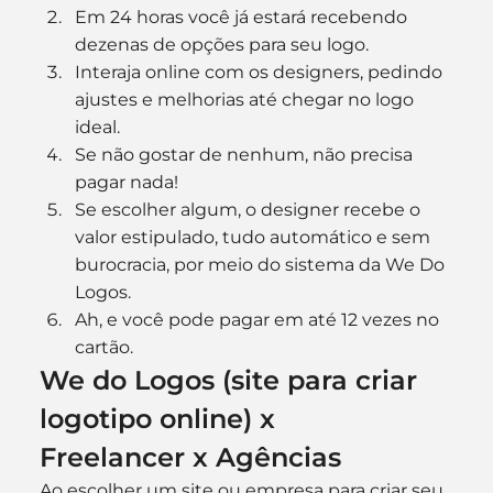
Em 24 horas você já estará recebendo 
dezenas de opções para seu logo.
Interaja online com os designers, pedindo 
ajustes e melhorias até chegar no logo 
ideal.
Se não gostar de nenhum, não precisa 
pagar nada!
Se escolher algum, o designer recebe o 
valor estipulado, tudo automático e sem 
burocracia, por meio do sistema da We Do 
Logos.
Ah, e você pode pagar em até 12 vezes no 
cartão.
We do Logos (site para criar 
logotipo online) x 
Freelancer x Agências
Ao escolher um site ou empresa para criar seu 