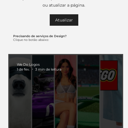
ou atualizar a página.
Atualizar
Precisando de serviços de Design?
Clique no botão abaixo:
We Do Logos
1 de fev.
3 min de leitura