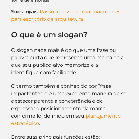
nome de empresa
Saiba mais: 
Passo a passo: como criar nomes 
Branding
para escritório de arquitetura
O que é um slogan?
O slogan nada mais é do que uma frase ou 
palavra curta que representa uma marca para 
que seu público-alvo memorize e a 
identifique com facilidade.
O termo também é conhecido por “frase 
impactante”, e é uma excelente maneira de se 
destacar perante a concorrência e de 
expressar o posicionamento da marca, 
conforme foi definido em seu 
planejamento 
estratégico
.
Entre suas principais funções estão: