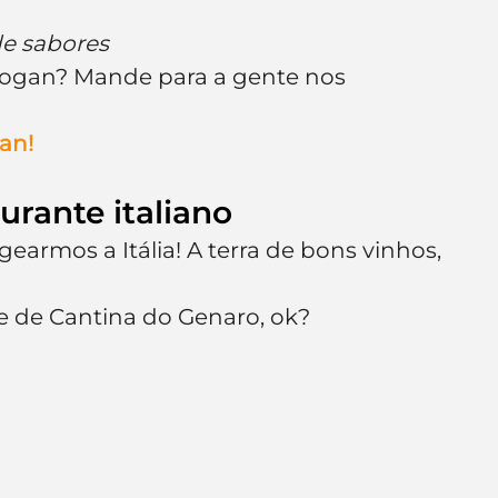
de sabores
slogan? Mande para a gente nos 
an!
urante italiano
rmos a Itália! A terra de bons vinhos, 
e de Cantina do Genaro, ok?