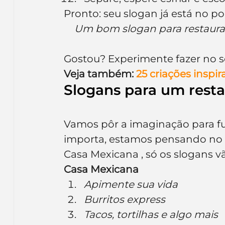
Pronto: seu slogan já está no po
Um bom slogan para restauran
Gostou? Experimente fazer no s
Veja também:
 25 criações inspi
Slogans para um rest
Vamos pôr a imaginação para f
importa, estamos pensando no 
Casa Mexicana , só os slogans vã
Casa Mexicana
Apimente sua vida
Burritos express
Tacos, tortilhas e algo mais