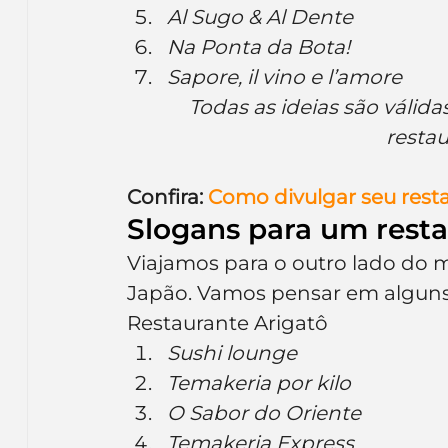
Al Sugo & Al Dente
Na Ponta da Bota!
Sapore, il vino e l’amore
Todas as ideias são válida
restau
Confira: 
Como divulgar seu resta
Slogans para um resta
Viajamos para o outro lado do 
Japão. Vamos pensar em alguns 
Restaurante Arigatô
Sushi lounge
Temakeria por kilo
O Sabor do Oriente
Temakeria Express