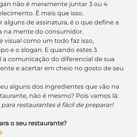
logan não é meramente juntar 3 ou 4 
e de empresa
Branding
lecimento. É mais que isso.
lguns de assinatura, é o que define a 
ca na mente do consumidor.
 visual como um todo faz isso, 
po e o slogan. E quando estes 3 
 a comunicação do diferencial de sua 
ente e acertar em cheio no gosto de seu 
eu alguns dos ingredientes que vão na 
staurante, não é mesmo? Pois vamos lá:
para restaurantes é fácil de preparar!
a o seu restaurante?
e