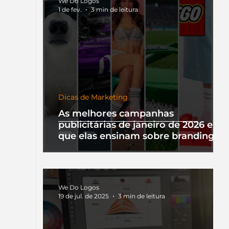
We Do Logos
1 de fev.
3 min de leitura
Dicas de Marketing
As melhores campanhas
publicitárias de janeiro de 2026 e o
que elas ensinam sobre branding
We Do Logos
19 de jul. de 2025
3 min de leitura