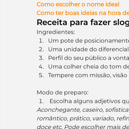
Como escolher o nome ideal
Como ter boas ideias na hora de
Receita para fazer slo
Ingredientes:
Um pote de posicionament
Uma unidade do diferencial
Perfil do seu público a vont
Uma colher cheia do tom d
Tempere com missão, visão e
Modo de preparo:
 Escolha alguns adjetivos q
Aconchegante, caseiro, sofistica
romântico, prático, variado, ref
doce etc. Pode escolher mais d