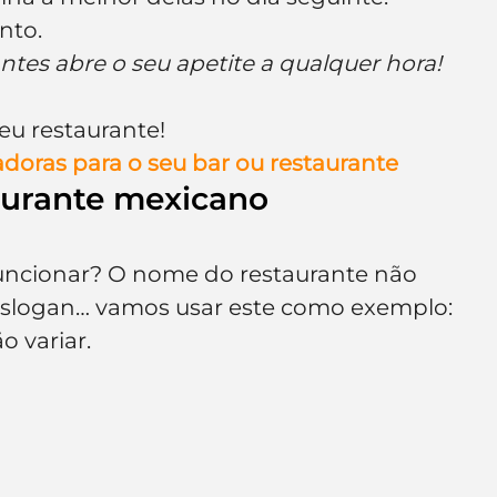
nto.
tes abre o seu apetite a qualquer hora!
eu restaurante!
radoras para o seu bar ou restaurante
aurante mexicano
uncionar? O nome do restaurante não 
slogan… vamos usar este como exemplo: 
o variar.