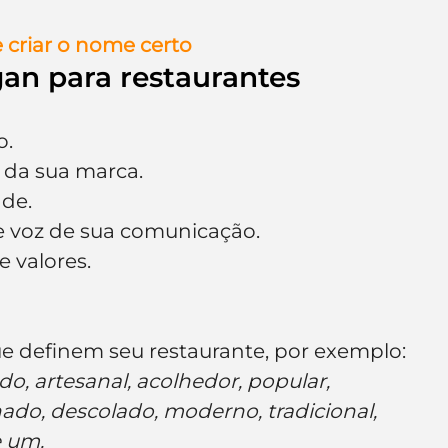
 criar o nome certo
gan para restaurantes
o.
 da sua marca.
ade.
e voz de sua comunicação.
 valores.
ue definem seu restaurante, por exemplo:
do, artesanal, acolhedor, popular, 
inado, descolado, moderno, tradicional, 
e um.