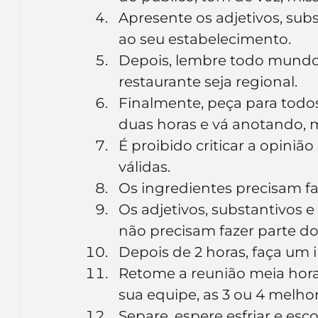
Apresente os adjetivos, subs
ao seu estabelecimento.
Depois, lembre todo mundo d
restaurante seja regional.
Finalmente, peça para todo
duas horas e vá anotando, m
É proibido criticar a opiniã
válidas.
Os ingredientes precisam faz
Os adjetivos, substantivos e
não precisam fazer parte do
Depois de 2 horas, faça um i
Retome a reunião meia hora
sua equipe, as 3 ou 4 melhor
Separe, espere esfriar e esc