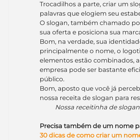
Trocadilhos a parte, criar um s
Inteligência Artificial
Embalagens
nom
palavras que elogiem seu estabe
O slogan, também chamado por a
sua oferta e posiciona sua mar
Bom, na verdade, sua identidade
principalmente o nome, o logoti
elementos estão combinados, aí
empresa pode ser bastante efici
público.
Bom, aposto que você já perceb
nossa receita de slogan para re
Nossa receitinha de slogan 
Precisa também de um nome par
30 dicas de como criar um nom