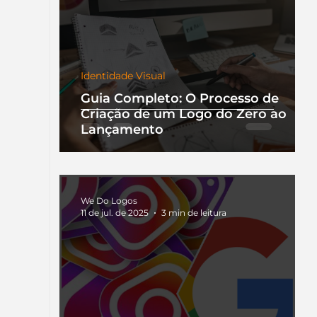
Identidade Visual
Guia Completo: O Processo de
Criação de um Logo do Zero ao
Lançamento
We Do Logos
11 de jul. de 2025
3 min de leitura