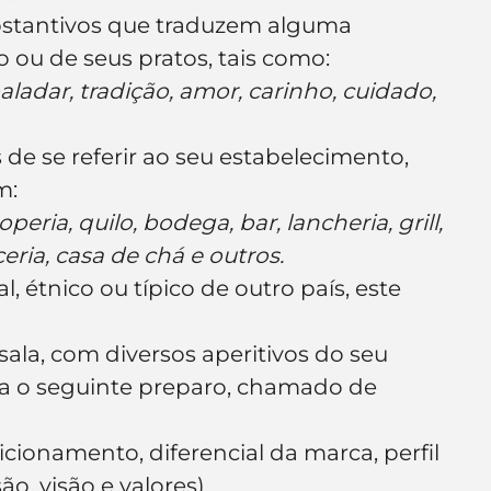
o ou de seus pratos, tais como:
aladar, tradição, amor, carinho, cuidado, 
m:
eria, quilo, bodega, bar, lancheria, grill, 
ria, casa de chá e outros.
!
la, com diversos aperitivos do seu 
aça o seguinte preparo, chamado de 
cionamento, diferencial da marca, perfil 
o, visão e valores).