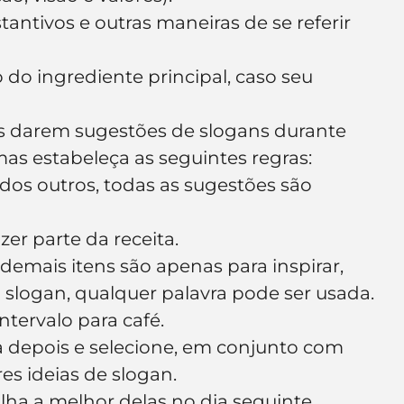
tantivos e outras maneiras de se referir 
o ingrediente principal, caso seu 
s darem sugestões de slogans durante 
as estabeleça as seguintes regras:
o dos outros, todas as sugestões são 
er parte da receita.
 demais itens são apenas para inspirar, 
 slogan, qualquer palavra pode ser usada.
ntervalo para café.
 depois e selecione, em conjunto com 
es ideias de slogan.
olha a melhor delas no dia seguinte.