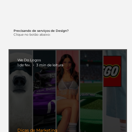
Precisando de serviços de Design?
Clique no botão abaixo:
We Do Logos
1 de fev.
3 min de leitura
Dicas de Marketing