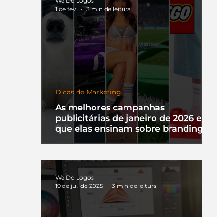
We Do Logos
1 de fev.
3 min de leitura
Dicas de Marketing
As melhores campanhas
publicitárias de janeiro de 2026 e o
que elas ensinam sobre branding
We Do Logos
19 de jul. de 2025
3 min de leitura