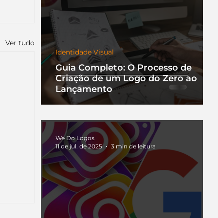
Ver tudo
Identidade Visual
Guia Completo: O Processo de
Criação de um Logo do Zero ao
Lançamento
We Do Logos
11 de jul. de 2025
3 min de leitura