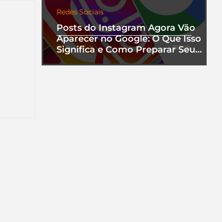
Redes Sociais
Posts do Instagram Agora Vão
Aparecer no Google: O Que Isso
Significa e Como Preparar Seu
Perfil
nha
a que
ento.