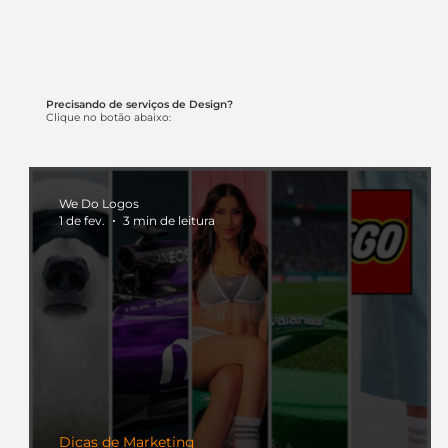
Precisando de serviços de Design?
Clique no botão abaixo:
We Do Logos
1 de fev.
3 min de leitura
Dicas de Marketing