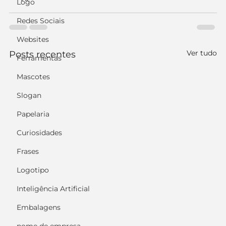
Logo
Redes Sociais
Websites
Ver tudo
Posts recentes
Ferramentas
Mascotes
Slogan
Papelaria
Curiosidades
Frases
Logotipo
Inteligência Artificial
Embalagens