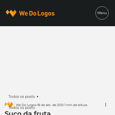
Menu
Todos os posts
We Do Logos
18 de abr. de 2012
1 min de leitura
Todos os posts
Suco da fruta