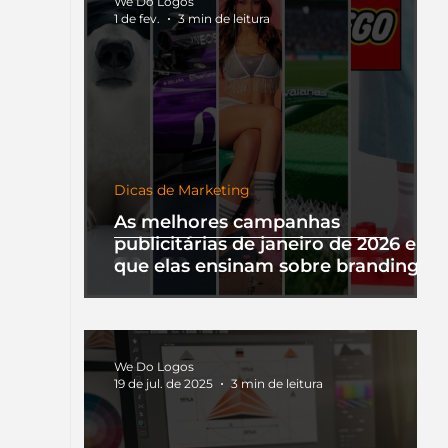
We Do Logos
1 de fev.
3 min de leitura
Dicas de Marketing
As melhores campanhas
publicitárias de janeiro de 2026 e o
que elas ensinam sobre branding
We Do Logos
19 de jul. de 2025
3 min de leitura