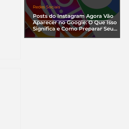
Redes Sociais
Posts do Instagram Agora Vão
Aparecer no Google: O Que Isso
Significa e Como Preparar Seu
Perfil
nha
a que