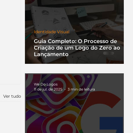
Identidade Visual
Guia Completo: O Processo de
Criação de um Logo do Zero ao
Lançamento
We Do Logos
11 de jul. de 2025
3 min de leitura
Ver tudo