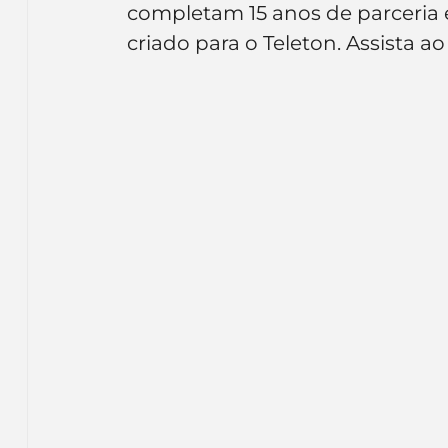
completam 15 anos de parceria 
Inteligência Artificial
Embalagens
nom
criado para o Teleton. Assista a