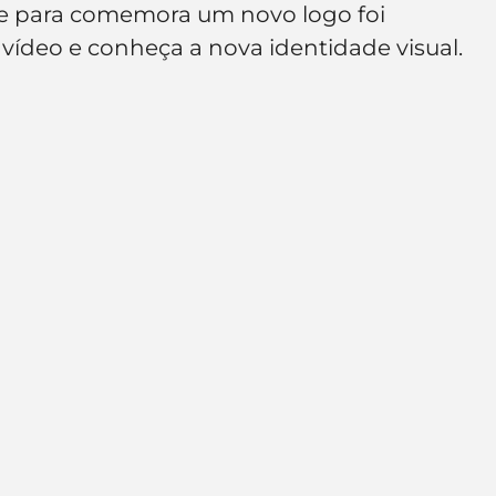
e para comemora um novo logo foi 
e de empresa
Branding
o vídeo e conheça a nova identidade visual.