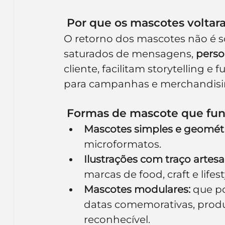
 Por que os mascotes volta
O retorno dos mascotes não é s
saturados de mensagens, 
pers
cliente, facilitam storytelling
para campanhas e merchandisi
 Formas de mascote que fu
Mascotes simples e geométr
microformatos.
Ilustrações com traço artesa
marcas de food, craft e lifest
Mascotes modulares:
 que p
datas comemorativas, produ
reconhecível.