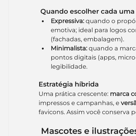
 Quando escolher cada uma
Expressiva:
 quando o propó
emotiva; ideal para logos c
(fachadas, embalagem).
Minimalista:
 quando a marca
pontos digitais (apps, micro
legibilidade.
Estratégia híbrida
Uma prática crescente: 
marca co
impressos e campanhas, e 
vers
favicons. Assim você conserva p
 Mascotes e ilustraçõe