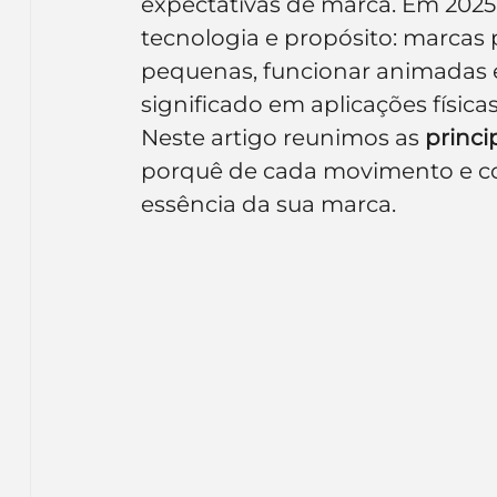
expectativas de marca. Em 2025
Inteligência Artificial
Embalagens
nom
tecnologia e propósito: marcas
pequenas, funcionar animadas e
significado em aplicações físicas
Neste artigo reunimos as 
princi
porquê de cada movimento e co
essência da sua marca.