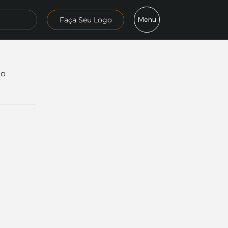
Menu
Faça Seu Logo
mo