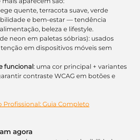
ue mais aparecem são:
bege quente, terracota suave, verde 
abilidade e bem-estar — tendência 
imentação, beleza e lifestyle.
 de neon em paletas sóbrias): usados 
tenção em dispositivos móveis sem 
 funcional
: uma cor principal + variantes 
(garantir contraste WCAG em botões e 
Profissional: Guia Completo
nam agora