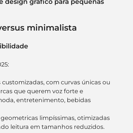
de design gráfico para pequenas 
versus minimalista
ibilidade
25:
s customizadas, com curvas únicas ou 
rcas que querem voz forte e 
oda, entretenimento, bebidas 
 geometricas limpíssimas, otimizadas 
ndo leitura em tamanhos reduzidos.