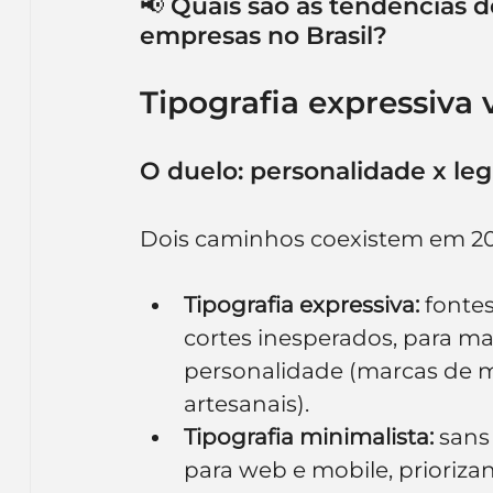
📢 Quais são as tendências 
empresas no Brasil?
Tipografia expressiva 
O duelo: personalidade x leg
Dois caminhos coexistem em 20
Tipografia expressiva:
 fonte
cortes inesperados, para ma
personalidade (marcas de m
artesanais).
Tipografia minimalista:
 sans
para web e mobile, prioriza