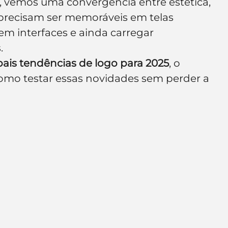
, vemos uma convergência entre estética, 
e de empresa
Branding
 precisam ser memoráveis em telas 
m interfaces e ainda carregar 
.
pais tendências de logo para 2025
, o 
mo testar essas novidades sem perder a 