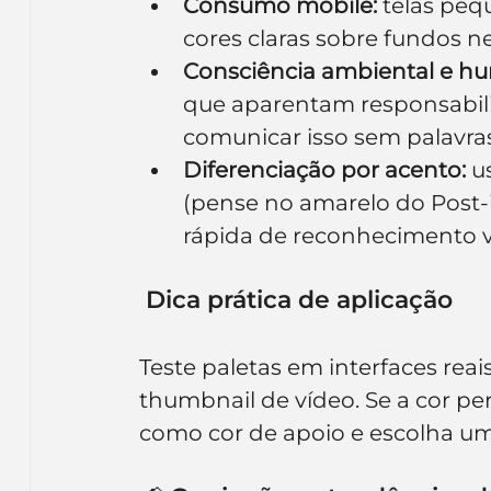
Consumo mobile:
 telas peq
cores claras sobre fundos 
Consciência ambiental e h
que aparentam responsabilid
comunicar isso sem palavras
Diferenciação por acento:
 u
(pense no amarelo do Post-i
rápida de reconhecimento vis
 Dica prática de aplicação
Teste paletas em interfaces reais
thumbnail de vídeo. Se a cor p
como cor de apoio e escolha um 