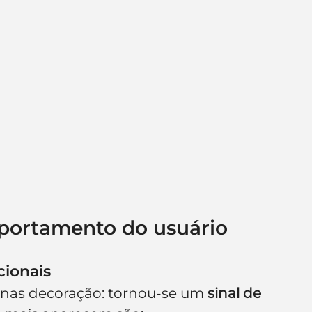
mportamento do usuário
cionais
enas decoração: tornou-se um 
sinal de 