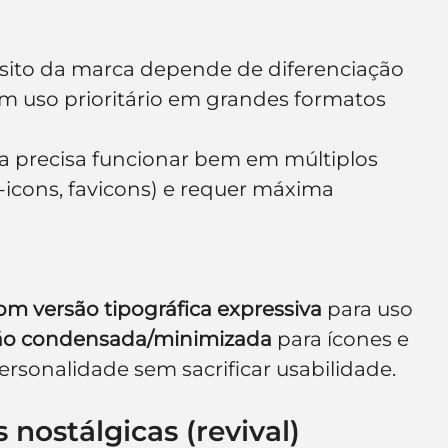
sito da marca depende de diferenciação 
om uso prioritário em grandes formatos 
 precisa funcionar bem em múltiplos 
-icons, favicons) e requer máxima 
m versão tipográfica expressiva
 para uso 
ão condensada/minimizada
 para ícones e 
ersonalidade sem sacrificar usabilidade.
s nostálgicas (revival)