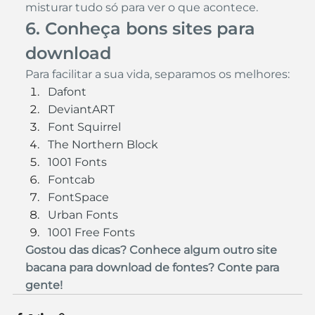
misturar tudo só para ver o que acontece.
6. Conheça bons 
sites para 
download
Para facilitar a sua vida, separamos os melhores:
Dafont
DeviantART
Font Squirrel
The Northern Block
1001 Fonts
Fontcab
FontSpace
Urban Fonts
1001 Free Fonts
Gostou das dicas? Conhece algum outro site 
bacana para download de fontes? Conte para 
gente!