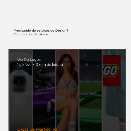
Precisando de serviços de Design?
Clique no botão abaixo:
We Do Logos
1 de fev.
3 min de leitura
Dicas de Marketing