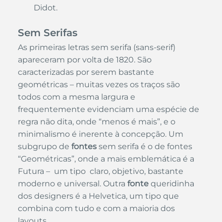
Didot.
Sem Serifas
As primeiras letras sem serifa (sans-serif) 
apareceram por volta de 1820. São 
caracterizadas por serem bastante 
geométricas – muitas vezes os traços são 
todos com a mesma largura e 
frequentemente evidenciam uma espécie de 
regra não dita, onde “menos é mais”, e o 
minimalismo é inerente à concepção. Um 
subgrupo de 
fontes
 sem serifa é o de fontes 
“Geométricas”, onde a mais emblemática é a 
Futura –  um tipo  claro, objetivo, bastante 
moderno e universal. Outra
 fonte
 queridinha 
dos designers é a Helvetica, um tipo que 
combina com tudo e com a maioria dos 
layouts.