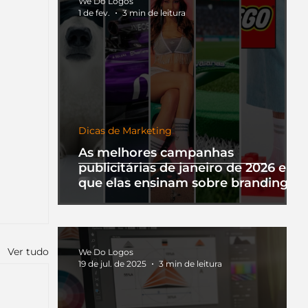
We Do Logos
1 de fev.
3 min de leitura
Dicas de Marketing
As melhores campanhas
publicitárias de janeiro de 2026 e o
que elas ensinam sobre branding
Ver tudo
We Do Logos
19 de jul. de 2025
3 min de leitura