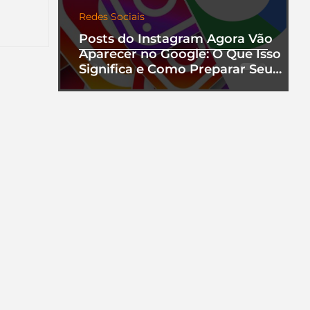
a que
Redes Sociais
Posts do Instagram Agora Vão
Aparecer no Google: O Que Isso
ento.
Significa e Como Preparar Seu
Perfil