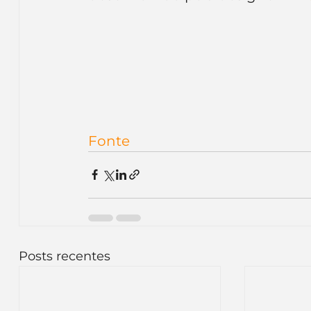
Inteligência Artificial
Embalagens
nom
Fonte
Posts recentes