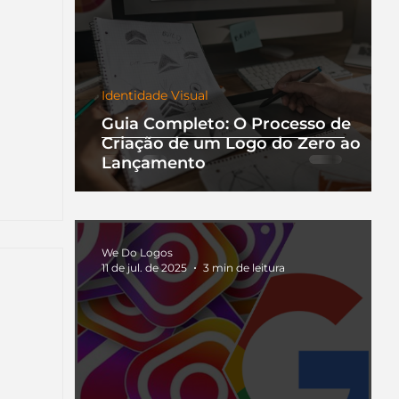
Identidade Visual
Guia Completo: O Processo de
Criação de um Logo do Zero ao
Lançamento
We Do Logos
11 de jul. de 2025
3 min de leitura
nha