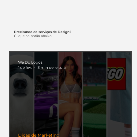
Precisando de serviços de Design?
Clique no botão abaixo:
We Do Logos
1 de fev.
3 min de leitura
Dicas de Marketing