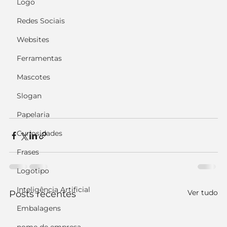
Logo
Redes Sociais
Websites
Ferramentas
Mascotes
Slogan
Papelaria
Curiosidades
Frases
Logotipo
Inteligência Artificial
Ver tudo
Posts recentes
Embalagens