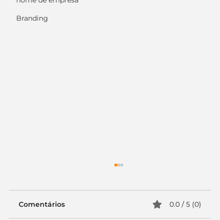
nome de empresa
Branding
Comentários
0.0 / 5 (0)