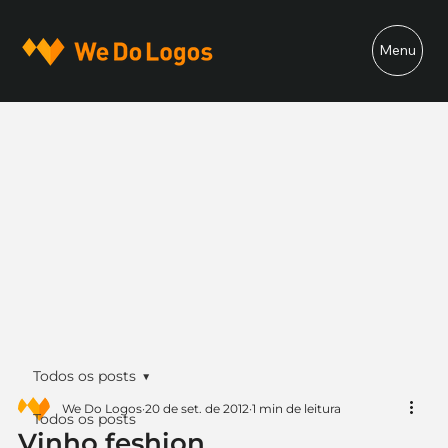
Menu
Todos os posts
We Do Logos
20 de set. de 2012
1 min de leitura
Todos os posts
Vinho feshion