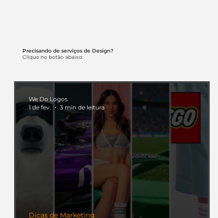
Precisando de serviços de Design?
Clique no botão abaixo:
We Do Logos
1 de fev.
3 min de leitura
Dicas de Marketing