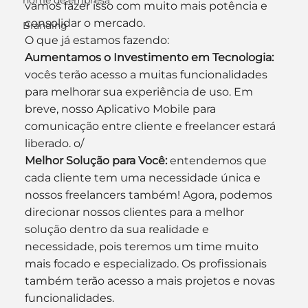
nome de empresa
vamos fazer isso com muito mais potência e 
consolidar o mercado.
Branding
O que já estamos fazendo:
Aumentamos o Investimento em Tecnologia:
vocês terão acesso a muitas funcionalidades 
para melhorar sua experiência de uso. Em 
breve, nosso Aplicativo Mobile para 
comunicação entre cliente e freelancer estará 
liberado. o/
Melhor Solução para Você: 
entendemos que 
cada cliente tem uma necessidade única e 
nossos freelancers também! Agora, podemos 
direcionar nossos clientes para a melhor 
solução dentro da sua realidade e 
necessidade, pois teremos um time muito 
mais focado e especializado. Os profissionais 
também terão acesso a mais projetos e novas 
funcionalidades.