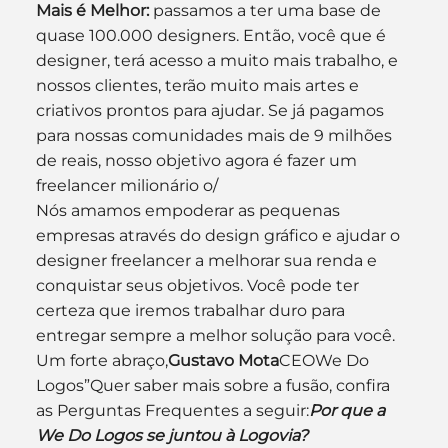
Mais é Melhor:
 passamos a ter uma base de 
quase 100.000 designers. Então, você que é 
designer, terá acesso a muito mais trabalho, e 
nossos clientes, terão muito mais artes e 
criativos prontos para ajudar. Se já pagamos 
para nossas comunidades mais de 9 milhões 
de reais, nosso objetivo agora é fazer um 
freelancer milionário o/
Nós amamos empoderar as pequenas 
empresas através do design gráfico e ajudar o 
designer freelancer a melhorar sua renda e 
conquistar seus objetivos. Você pode ter 
certeza que iremos trabalhar duro para 
entregar sempre a melhor solução para você.
Um forte abraço,
Gustavo Mota
CEOWe Do 
Logos”Quer saber mais sobre a fusão, confira 
as Perguntas Frequentes a seguir:
Por que a 
We Do Logos se juntou à Logovia?