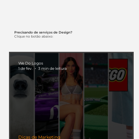
Precisando de serviços de Design?
Clique no botão abaixo:
We Do Logos
1 de fev.
3 min de leitura
Dicas de Marketing