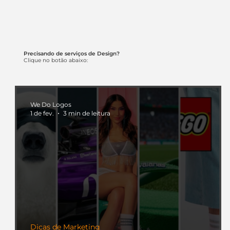
Precisando de serviços de Design?
Clique no botão abaixo:
We Do Logos
1 de fev.
3 min de leitura
Dicas de Marketing