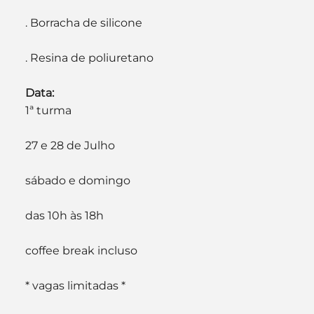
. Borracha de silicone
. Resina de poliuretano
Data:
1ª turma
27 e 28 de Julho
sábado e domingo
das 10h às 18h
coffee break incluso
* vagas limitadas *