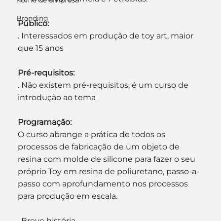
nome de empresa
Branding
Público:
. Interessados em produção de toy art, maior 
que 15 anos
Pré-requisitos:
. Não existem pré-requisitos, é um curso de 
introdução ao tema
Programação:
O curso abrange a prática de todos os 
processos de fabricação de um objeto de 
resina com molde de silicone para fazer o seu 
próprio Toy em resina de poliuretano, passo-a-
passo com aprofundamento nos processos 
para produção em escala.
. Breve história