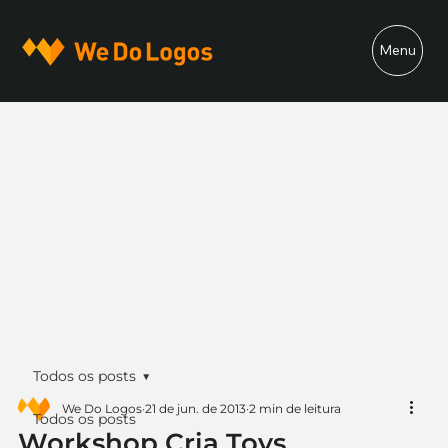
Menu
Todos os posts
We Do Logos
21 de jun. de 2013
2 min de leitura
Todos os posts
Workshop Cria Toys