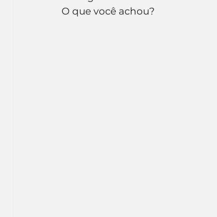
Inteligência Artificial
Embalagens
nom
O que você achou?