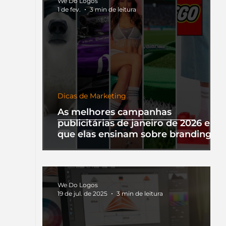
We Do Logos
1 de fev.
3 min de leitura
Dicas de Marketing
As melhores campanhas
publicitárias de janeiro de 2026 e o
que elas ensinam sobre branding
We Do Logos
19 de jul. de 2025
3 min de leitura