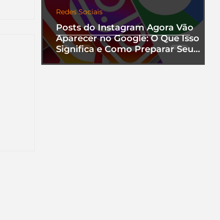
Redes Sociais
Posts do Instagram Agora Vão
Aparecer no Google: O Que Isso
Significa e Como Preparar Seu
Perfil
nha
a que
ento.