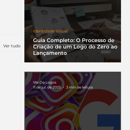
Identidade Visual
Guia Completo: O Processo de
Ver tudo
Criação de um Logo do Zero ao
Lançamento
We Do Logos
11 de jul. de 2025
3 min de leitura