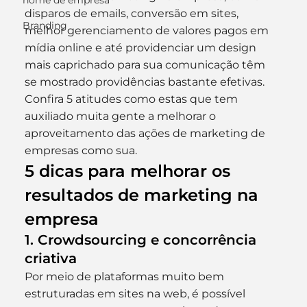
nome de empresa
disparos de emails, conversão em sites, 
Branding
melhor gerenciamento de valores pagos em 
mídia online e até providenciar um design 
mais caprichado para sua comunicação têm 
se mostrado providências bastante efetivas.
Confira 5 atitudes como estas que tem 
auxiliado muita gente a melhorar o 
aproveitamento das ações de marketing de 
empresas como sua.
5 dicas para melhorar os 
resultados de marketing na 
empresa
1. Crowdsourcing e concorrência 
criativa
Por meio de plataformas muito bem 
estruturadas em sites na web, é possível 