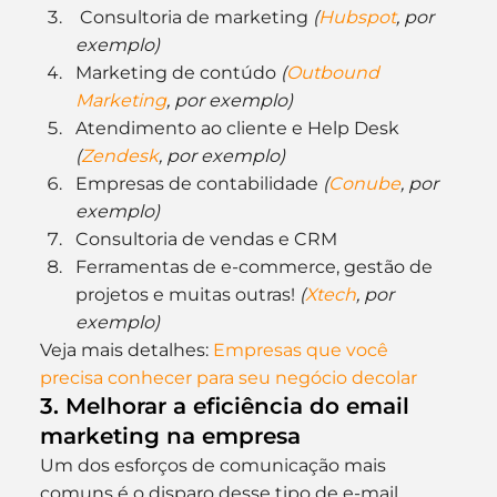
 Consultoria de marketing 
(
Hubspot
, por 
exemplo)
Marketing de contúdo 
(
Outbound 
Marketing
, por exemplo)
Atendimento ao cliente e Help Desk 
(
Zendesk
, por exemplo)
Empresas de contabilidade 
(
Conube
, por 
exemplo)
Consultoria de vendas e CRM 
Ferramentas de e-commerce, gestão de 
projetos e muitas outras! 
(
Xtech
, por 
exemplo)
Veja mais detalhes:
 Empresas que você 
precisa conhecer para seu negócio decolar
3. Melhorar a eficiência do email 
marketing na empresa
Um dos esforços de comunicação mais 
comuns é o disparo desse tipo de e-mail 