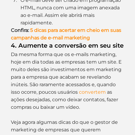
O e-mail deve ser criado em programação 
HTML, nunca com uma imagem anexada 
ao e-mail. Assim ele abrirá mais 
rapidamente.
Confira:
 5 dicas para acertar em cheio em suas 
campanhas de e-mail marketing
4. Aumente a conversão em seu site
Da mesma forma que os e-mails marketing, 
hoje em dia todas as empresas tem um site. E 
muito deles são investimentos em marketing 
para a empresa que acabam se revelando 
inúteis. São raramente acessados e, quando 
isso ocorre, poucos usuários 
convertem 
as 
ações desejadas, como deixar contatos, fazer 
compras ou baixar um vídeo.
Veja agora algumas dicas do que o gestor de 
marketing de empresas que querem 