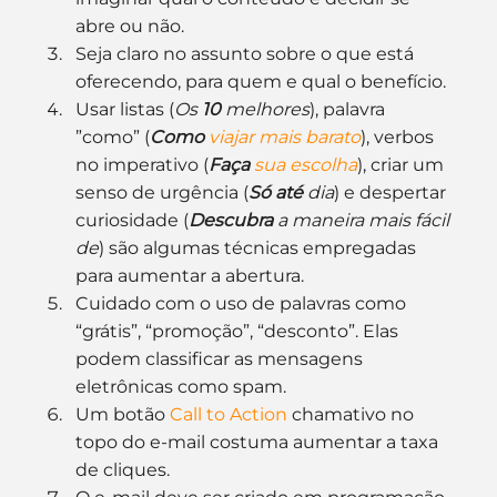
abre ou não.
Seja claro no assunto sobre o que está 
oferecendo, para quem e qual o benefício.
Usar listas (
Os 
10 
melhores
), palavra 
”como” (
Como
 viajar mais barato
), verbos 
no imperativo (
Faça
 sua escolha
), criar um 
senso de urgência (
Só até
 dia
) e despertar 
curiosidade (
Descubra
 a maneira mais fácil 
de
) são algumas técnicas empregadas 
para aumentar a abertura.
Cuidado com o uso de palavras como 
“grátis”, “promoção”, “desconto”. Elas 
podem classificar as mensagens 
eletrônicas como spam.
Um botão 
Call to Action
 chamativo no 
topo do e-mail costuma aumentar a taxa 
de cliques.