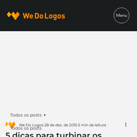
Menu
Todos os posts
We Do Logos
28 de dez. de 2015
5 min de leitura
Todos os posts
5 dicas para turbinar os