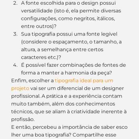
A fonte escolhida para o design possui 
versatilidade (isto é, ela permite diversas 
configurações, como negritos, itálicos, 
entre outros)?
Sua tipografia possui uma fonte legível 
(considere o espaçamento, o tamanho, a 
altura, a semelhança entre certos 
caracteres etc.)?
É possível fazer combinações de fontes de 
forma a manter a harmonia da peça?
Enfim, escolher a 
tipografia ideal para um 
projeto
 vai ser um diferencial de um designer 
profissional. A prática e a experiência contam 
muito também, além dos conhecimentos 
técnicos, que se aliam à criatividade inerente à 
profissão.
E então, percebeu a importância de saber esco
lher uma boa tipografia? Compartilhe esse 