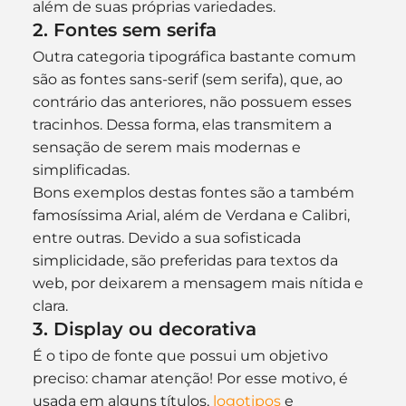
além de suas próprias variedades.
2. Fontes sem serifa
Outra categoria tipográfica bastante comum 
são as fontes sans-serif (sem serifa), que, ao 
contrário das anteriores, não possuem esses 
tracinhos. Dessa forma, elas transmitem a 
sensação de serem mais modernas e 
simplificadas.
Bons exemplos destas fontes são a também 
famosíssima Arial, além de Verdana e Calibri, 
entre outras. Devido a sua sofisticada 
simplicidade, são preferidas para textos da 
web, por deixarem a mensagem mais nítida e 
clara.
3. Display ou decorativa
É o tipo de fonte que possui um objetivo 
preciso: chamar atenção! Por esse motivo, é 
usada em alguns títulos, 
logotipos 
e 