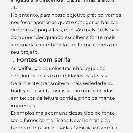
a ligadura, a descendência, as linhas, a altura 
etc.
No entanto, para nosso objetivo prático, vamos 
nos focar apenas as quatro categorias básicas 
de fontes tipográficas, que são mais úteis para 
compreender quando escolher a fonte mais 
adequada e combiná-las de forma correta no 
seu projeto.
1. Fontes com serifa
As serifas são aqueles tracinhos que dão 
continuidade às extremidades das letras. 
Geralmente, transmitem mais seriedade ou 
tradição à escrita, por isso são muito usadas 
em textos de leitura corrida, principalmente 
impressos.
Exemplos mais comuns desse tipo de fonte 
são a famosíssima Times New Roman e as 
também bastante usadas Georgia e Cambria, 