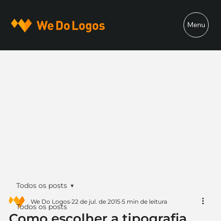
Menu
Todos os posts
We Do Logos
22 de jul. de 2015
5 min de leitura
Todos os posts
Como escolher a tipografia