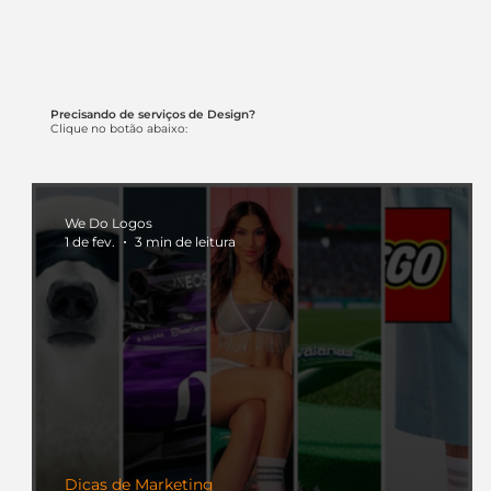
Precisando de serviços de Design?
Clique no botão abaixo:
We Do Logos
1 de fev.
3 min de leitura
Dicas de Marketing