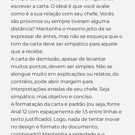
escrever a carta. O ideal é que você avalie 
como é a sua relação com seu chefe. Vocês 
são próximos ou sempre tiveram alguma 
distância? Mantenha o mesmo jeito de se 
expressar de antes, mas não se esqueça que o 
tom da carta deve ser simpático para aquele 
que a recebe.
A carta de demissão, apesar de levantar 
muitos pontos, devem ser simples. Não se 
alongue muito em explicações ou relatos, do 
contrário, pode abrir margem para 
interpretações erradas de seu chefe. Seja 
simpático, mas objetivo e conciso.
A formatação da carta é padrão (ou seja, fonte 
Arial 12 com espaçamento de 1,5 entre linhas e 
texto justificado). Logo, nada de tentar inovar 
no design e formato do documento, 
combinado? Mantenha a seriedade e o 