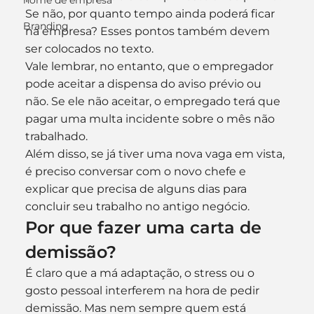
nome de empresa
Se não, por quanto tempo ainda poderá ficar 
Branding
na empresa? Esses pontos também devem 
ser colocados no texto.
Vale lembrar, no entanto, que o empregador 
pode aceitar a dispensa do aviso prévio ou 
não. Se ele não aceitar, o empregado terá que 
pagar uma multa incidente sobre o mês não 
trabalhado.
Além disso, se já tiver uma nova vaga em vista, 
é preciso conversar com o novo chefe e 
explicar que precisa de alguns dias para 
concluir seu trabalho no antigo negócio.
Por que fazer uma carta de 
demissão?
É claro que a má adaptação, o stress ou o 
gosto pessoal interferem na hora de pedir 
demissão. Mas nem sempre quem está 