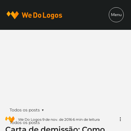
Menu
Todos os posts
We Do Logos
9 de nov. de 2016
6 min de leitura
Todos os posts
Carta de demissão: Como