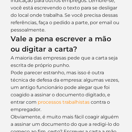
indicação para outros empregos. Lembre-se, 
você está escrevendo o texto para se desligar 
do local onde trabalha. Se você precisa dessas 
referências, faça o pedido a parte, por email ou 
pessoalmente.
Vale a pena escrever a mão 
ou digitar a carta?
A maioria das empresas pede que a carta seja 
escrita de próprio punho.
Pode parecer estranho, mas isso é outra 
técnica de defesa da empresa: algumas vezes, 
um antigo funcionário pode alegar que foi 
coagido a assinar o documento digitado, e 
entrar com 
processos trabalhistas 
contra o 
empregador. 
Obviamente, é muito mais fácil coagir alguém 
a assinar um documento do que a redigi-lo do 
começo ao fim, certo? Escrever a carta a mão, 