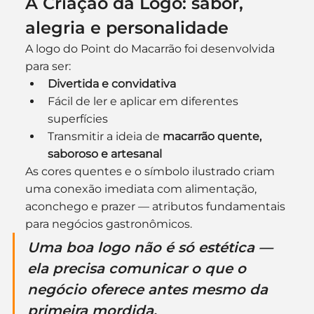
A Criação da Logo: sabor, 
alegria e personalidade
A logo do Point do Macarrão foi desenvolvida 
para ser:
Divertida e convidativa
Fácil de ler e aplicar em diferentes 
superfícies
Transmitir a ideia de 
macarrão quente, 
saboroso e artesanal
As cores quentes e o símbolo ilustrado criam 
uma conexão imediata com alimentação, 
aconchego e prazer — atributos fundamentais 
para negócios gastronômicos.
Uma boa logo não é só estética — 
ela precisa comunicar o que o 
negócio oferece antes mesmo da 
primeira mordida.