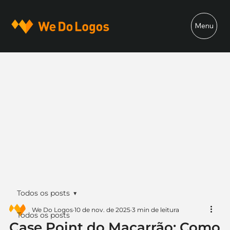
Menu
Todos os posts
We Do Logos
10 de nov. de 2025
3 min de leitura
Todos os posts
Case Point do Macarrão: Como