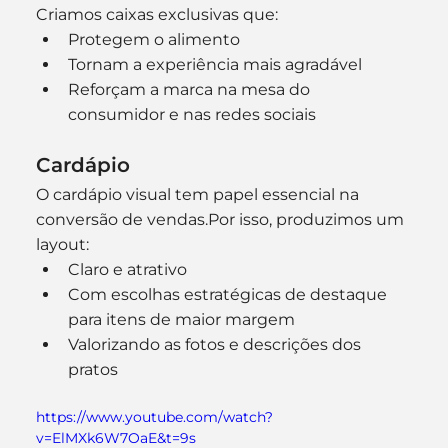
Criamos caixas exclusivas que:
Protegem o alimento
Tornam a experiência mais agradável
Reforçam a marca na mesa do 
consumidor e nas redes sociais
Cardápio
O cardápio visual tem papel essencial na 
conversão de vendas.Por isso, produzimos um 
layout:
Claro e atrativo
Com escolhas estratégicas de destaque 
para itens de maior margem
Valorizando as fotos e descrições dos 
pratos
https://www.youtube.com/watch?
v=ElMXk6W7OaE&t=9s