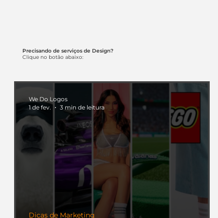
Precisando de serviços de Design?
Clique no botão abaixo:
We Do Logos
1 de fev.
3 min de leitura
Dicas de Marketing