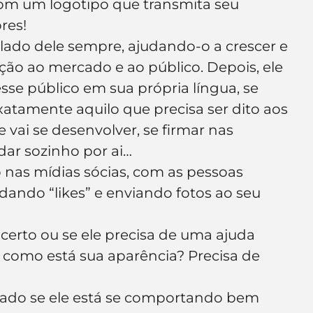
om um logotipo que transmita seu 
res!
o lado dele sempre, ajudando-o a crescer e 
ção ao mercado e ao público. Depois, ele 
esse público em sua própria língua, se 
atamente aquilo que precisa ser dito aos 
vai se desenvolver, se firmar nas 
dar sozinho por ai…
o nas mídias sócias, com as pessoas 
dando “likes” e enviando fotos ao seu 
 certo ou se ele precisa de uma ajuda 
, como está sua aparência? Precisa de 
nado se ele está se comportando bem 