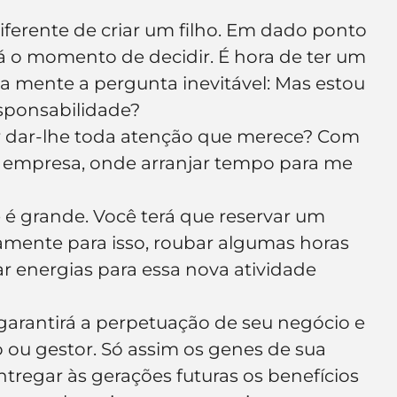
e de empresa
Branding
iferente de criar um filho. Em dado ponto 
á o momento de decidir. É hora de ter um 
ua mente a pergunta inevitável: Mas estou 
sponsabilidade? 
r dar-lhe toda atenção que merece? Com 
a empresa, onde arranjar tempo para me 
 é grande. Você terá que reservar um 
amente para isso, roubar algumas horas 
ar energias para essa nova atividade 
garantirá a perpetuação de seu negócio e 
ou gestor. Só assim os genes de sua 
regar às gerações futuras os benefícios 