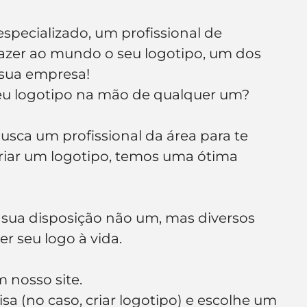
specializado, um profissional de 
razer ao mundo o seu logotipo, um dos 
 sua empresa!
eu logotipo na mão de qualquer um? 
usca um profissional da área para te 
riar um logotipo, temos uma ótima 
à sua disposição não um, mas diversos 
r seu logo à vida.
 nosso site.
isa (no caso, criar logotipo) e escolhe um 