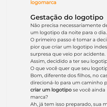
logomarca
Gestação do logotipo
Não precisa necessariamente d
um logotipo da noite para o dia.
O primeiro passo é tomar a dec
pior que criar um logotipo inde
surpresa que veio por acidente.
Assim, decidido a ter seu logoti
O que você quer que seu logoti
Bom, diferente dos filhos, no c
direcioná-lo para um caminho pr
criar um logotipo
 se você ainda
marca?
Ah, já tem isso preparado, sua