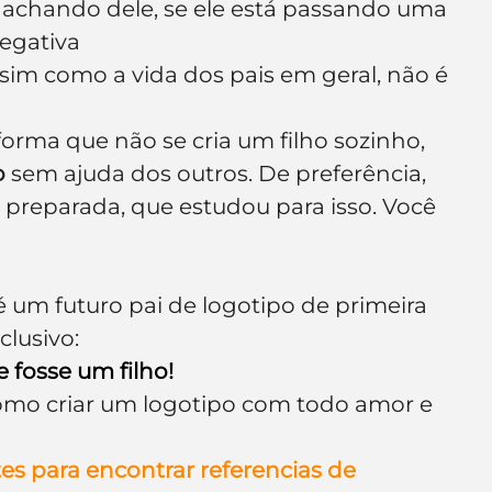
 achando dele, se ele está passando uma 
egativa
ssim como a vida dos pais em geral, não é 
ma que não se cria um filho sozinho, 
o
 sem ajuda dos outros. De preferência, 
e preparada, que estudou para isso. Você 
é um futuro pai de logotipo de primeira 
lusivo:
 fosse um filho!
como criar um logotipo com todo amor e 
tes para encontrar referencias de 