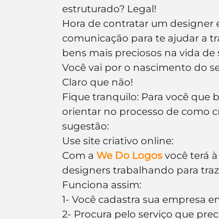
estruturado? Legal!
Hora de contratar um designer e
comunicação para te ajudar a t
bens mais preciosos na vida de
Você vai por o nascimento do s
Claro que não!
Fique tranquilo: Para você que b
orientar no processo de como c
sugestão:
Use site criativo online:
Com a 
We Do Logos
você terá 
designers trabalhando para traze
Funciona assim:
1- Você cadastra sua empresa em
2- Procura pelo serviço que prec