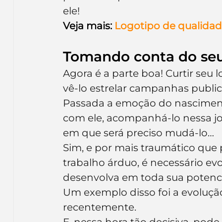
ele!
Veja mais:
Logotipo de qualidad
Tomando conta do seu
Agora é a parte boa! Curtir seu 
vê-lo estrelar campanhas publici
Passada a emoção do nasciment
com ele, acompanhá-lo nessa jo
em que será preciso mudá-lo…
Sim, e por mais traumático que p
trabalho árduo, é necessário evo
desenvolva em toda sua potenci
Um exemplo disso foi a evoluçã
recentemente.
E, nessa hora tão decisiva, pode