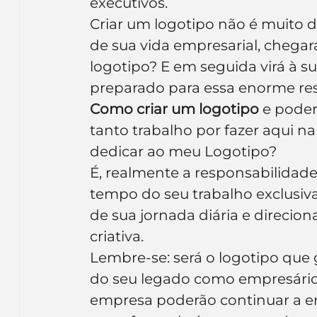
executivos.
Inteligência Artificial
Embalagens
nom
Criar um logotipo não é muito d
de sua vida empresarial, chegar
logotipo? E em seguida virá à s
preparado para essa enorme re
Como criar um logotipo
 e pode
tanto trabalho por fazer aqui n
dedicar ao meu Logotipo?
É, realmente a responsabilidade
tempo do seu trabalho exclusiv
de sua jornada diária e direcion
criativa.
Lembre-se: será o logotipo que 
do seu legado como empresário 
empresa poderão continuar a ent