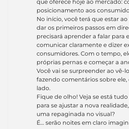
que oferece hoje ao mercado: c
posicionamento aos consumido
No início, você terá que estar a
dar os primeiros passos em dire
precisará aprender a falar para 
comunicar claramente e dizer ex
consumidores. Com o tempo, ele 
próprias pernas e começar a an
Você vai se surpreender ao vê-l
fazendo comentários sobre ele, 
lado.
Fique de olho! Veja se está tudo
para se ajustar a nova realidade
uma repaginada no visual?
É… serão noites em claro imagi