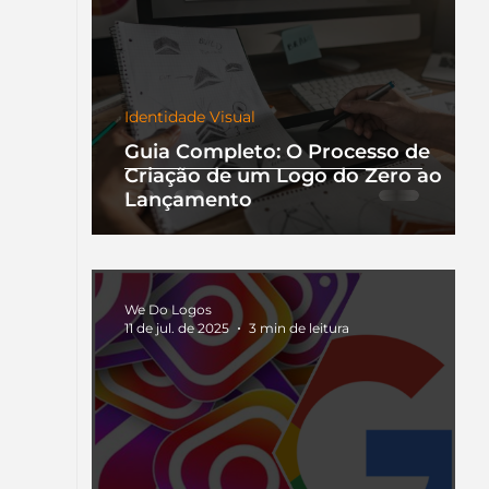
Identidade Visual
Guia Completo: O Processo de
Criação de um Logo do Zero ao
Lançamento
We Do Logos
11 de jul. de 2025
3 min de leitura