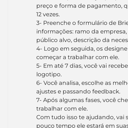
preço e forma de pagamento, qu
12 vezes.
3- Preenche o formulário de Brie
informações: ramo da empresa, 
público alvo, descrição da neces
4- Logo em seguida, os designe
começar a trabalhar com ele.
5- Em até 7 dias, você vai receb
logotipo.
6- Você analisa, escolhe as melh
ajustes e passando feedback.
7- Após algumas fases, você che
trabalhar com ele.
Com tudo isso te ajudando, vai s
pouco tempo ele estará em suas