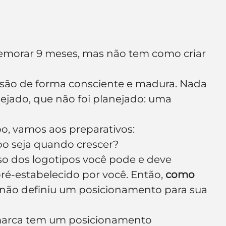
emorar 9 meses, mas não tem como criar 
isão de forma consciente e madura. Nada 
sejado, que não foi planejado: uma 
po, vamos aos preparativos:
po seja quando crescer?
aso dos logotipos você pode e deve 
é-estabelecido por você. Então, 
como 
 não definiu um posicionamento para sua 
 marca tem um posicionamento 