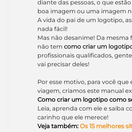
diante das pessoas, o que estão
boa imagem ou uma imagem n
A vida do pai de um logotipo, a
nada fácil!
Mas não desanime! Da mesma for
não tem 
como criar um logotip
profissionais qualificados, gent
vai precisar deles!
Por esse motivo, para você que 
viagem, criamos este manual exc
Como criar um logotipo como se
Leia, aprenda com ele e saiba 
carinho que ele merece!
Veja também:
Os 15 melhores si