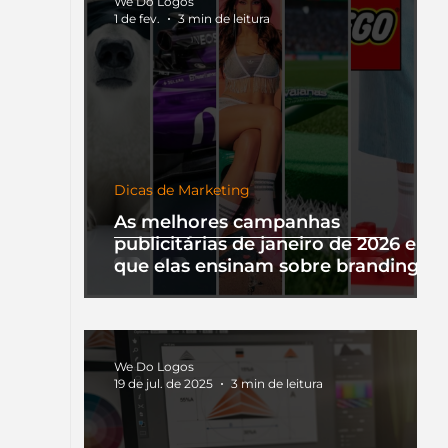
We Do Logos
1 de fev.
3 min de leitura
Dicas de Marketing
As melhores campanhas
publicitárias de janeiro de 2026 e o
que elas ensinam sobre branding
We Do Logos
19 de jul. de 2025
3 min de leitura