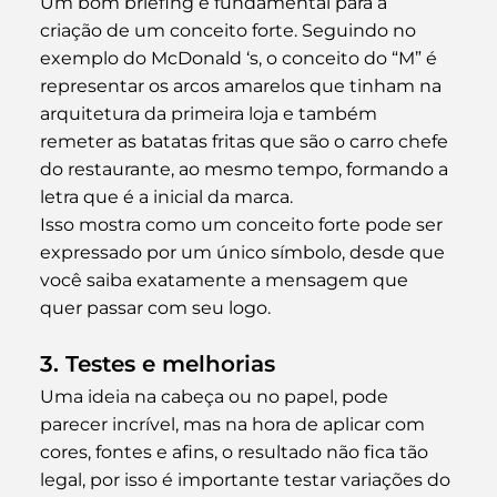
Um bom briefing é fundamental para a 
criação de um conceito forte. Seguindo no 
exemplo do McDonald ‘s, o conceito do “M” é 
representar os arcos amarelos que tinham na 
arquitetura da primeira loja e também 
remeter as batatas fritas que são o carro chefe 
do restaurante, ao mesmo tempo, formando a 
letra que é a inicial da marca.
Isso mostra como um conceito forte pode ser 
expressado por um único símbolo, desde que 
você saiba exatamente a mensagem que 
quer passar com seu logo.
3. Testes e melhorias
Uma ideia na cabeça ou no papel, pode 
parecer incrível, mas na hora de aplicar com 
cores, fontes e afins, o resultado não fica tão 
legal, por isso é importante testar variações do 