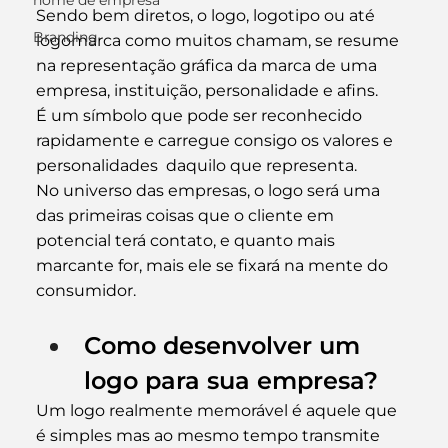
nome de empresa
Sendo bem diretos, o logo, logotipo ou até 
Branding
logomarca como muitos chamam, se resume 
na representação gráfica da marca de uma 
empresa, instituição, personalidade e afins.
É um símbolo que pode ser reconhecido 
rapidamente e carregue consigo os valores e 
personalidades  daquilo que representa.
No universo das empresas, o logo será uma 
das primeiras coisas que o cliente em 
potencial terá contato, e quanto mais 
marcante for, mais ele se fixará na mente do 
consumidor.
Como desenvolver um 
logo para sua empresa?
Um logo realmente 
memorável 
é aquele que 
é simples mas ao mesmo tempo transmite 