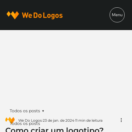
Menu
Todos os posts
We Do Logos
23 de jan. de 2024
11 min de leitura
Todos os posts
Como criar um logotipo?