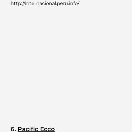
http://internacional.peru.info/
6. 
Pacific Ecco