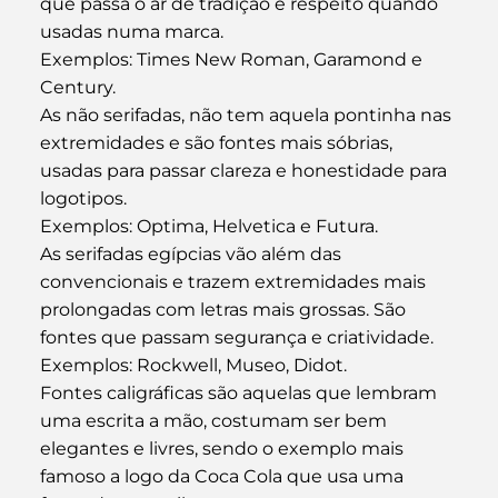
que passa o ar de tradição e respeito quando 
usadas numa marca.
Exemplos: Times New Roman, Garamond e 
Century.
As não serifadas, não tem aquela pontinha nas 
extremidades e são fontes mais sóbrias, 
usadas para passar clareza e honestidade para 
logotipos.
Exemplos: Optima, Helvetica e Futura.
As serifadas egípcias vão além das 
convencionais e trazem extremidades mais 
prolongadas com letras mais grossas. São 
fontes que passam segurança e criatividade.
Exemplos: Rockwell, Museo, Didot.
Fontes caligráficas são aquelas que lembram 
uma escrita a mão, costumam ser bem 
elegantes e livres, sendo o exemplo mais 
famoso a logo da Coca Cola que usa uma 