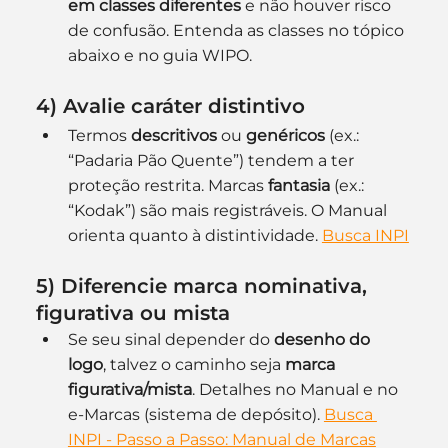
em classes diferentes
 e não houver risco 
de confusão. Entenda as classes no tópico 
abaixo e no guia WIPO.
4) Avalie 
caráter distintivo
Termos 
descritivos
 ou 
genéricos
 (ex.: 
“Padaria Pão Quente”) tendem a ter 
proteção restrita. Marcas 
fantasia
 (ex.: 
“Kodak”) são mais registráveis. O Manual 
orienta quanto à distintividade. 
Busca INPI
5) Diferencie 
marca nominativa, 
figurativa ou mista
Se seu sinal depender do 
desenho do 
logo
, talvez o caminho seja 
marca 
figurativa/mista
. Detalhes no Manual e no 
e-Marcas (sistema de depósito). 
Busca 
INPI - Passo a Passo: Manual de Marcas