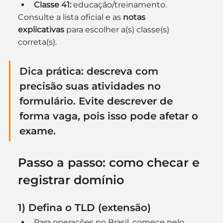
Classe 41:
 educação/treinamento.
Consulte a lista oficial e as 
notas 
explicativas
 para escolher a(s) classe(s) 
correta(s).
Dica prática:
 descreva 
com 
precisão
 suas atividades no 
formulário. Evite descrever de 
forma vaga, pois isso pode afetar o 
exame.
Passo a passo: como checar e 
registrar domínio
1) Defina o TLD (extensão)
Para operações no Brasil, comece pelo 