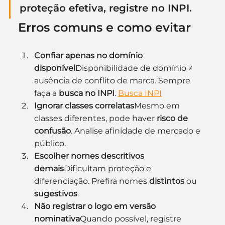
proteção efetiva, 
registre no INPI
.
Erros comuns e como evitar
Confiar apenas no domínio 
disponível
Disponibilidade de domínio ≠ 
ausência de conflito de marca. Sempre 
faça a 
busca no INPI
. 
Busca INPI
Ignorar classes correlatas
Mesmo em 
classes diferentes, pode haver 
risco de 
confusão
. Analise afinidade de mercado e 
público.
Escolher nomes descritivos 
demais
Dificultam proteção e 
diferenciação. Prefira nomes 
distintos
 ou 
sugestivos
.
Não registrar o logo em versão 
nominativa
Quando possível, registre 