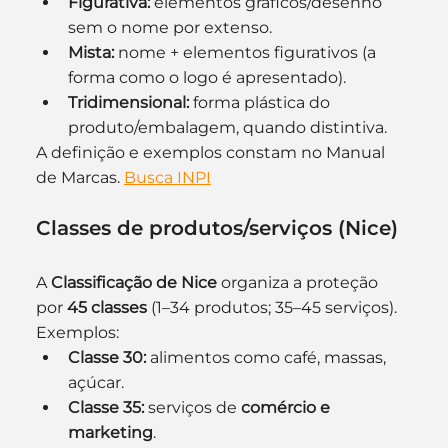
Figurativa:
 elementos gráficos/desenho 
sem o nome por extenso.
Mista:
 nome + elementos figurativos (a 
forma como o logo é apresentado).
Tridimensional:
 forma plástica do 
produto/embalagem, quando distintiva.
A definição e exemplos constam no Manual 
de Marcas. 
Busca INPI
Classes de produtos/serviços (Nice)
A 
Classificação de Nice
 organiza a proteção 
por 
45 classes
 (1–34 produtos; 35–45 serviços). 
Exemplos:
Classe 30:
 alimentos como café, massas, 
açúcar.
Classe 35:
 serviços de 
comércio e 
marketing
.