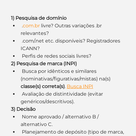
1) Pesquisa de domínio
 .
com.br
 livre? Outras variações .br 
relevantes?
 .com/.net etc. disponíveis? Registradores 
ICANN?
 Perfis de redes sociais livres?
2) Pesquisa de marca (INPI)
 Busca por idênticos e similares 
(nominativas/figurativas/mistas) na(s) 
classe(s) correta(s)
. 
Busca INPI
 Avaliação de distintividade (evitar 
genéricos/descritivos).
3) Decisão
 Nome aprovado / alternativo B / 
alternativo C.
 Planejamento de depósito (tipo de marca, 