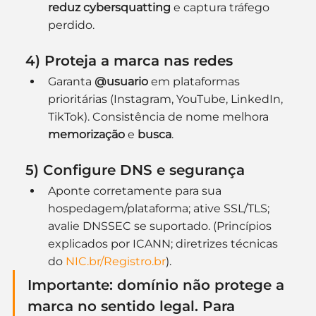
reduz cybersquatting
 e captura tráfego 
perdido.
4) Proteja a marca nas redes
Garanta 
@usuario
 em plataformas 
prioritárias (Instagram, YouTube, LinkedIn, 
TikTok). Consistência de nome melhora 
memorização
 e 
busca
.
5) Configure DNS e segurança
Aponte corretamente para sua 
hospedagem/plataforma; ative SSL/TLS; 
avalie DNSSEC se suportado. (Princípios 
explicados por ICANN; diretrizes técnicas 
do 
NIC.br/Registro.br
).
Importante:
 domínio 
não protege
 a 
marca no sentido legal. Para 