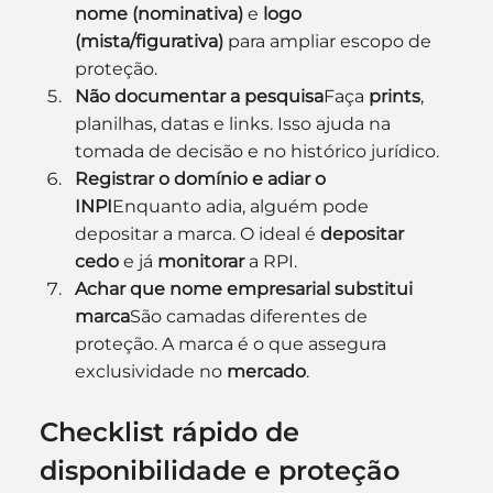
nome (nominativa)
 e 
logo 
(mista/figurativa)
 para ampliar escopo de 
proteção.
Não documentar a pesquisa
Faça 
prints
, 
planilhas, datas e links. Isso ajuda na 
tomada de decisão e no histórico jurídico.
Registrar o domínio e adiar o 
INPI
Enquanto adia, alguém pode 
depositar a marca. O ideal é 
depositar 
cedo
 e já 
monitorar
 a RPI.
Achar que nome empresarial substitui 
marca
São camadas diferentes de 
proteção. A marca é o que assegura 
exclusividade no 
mercado
.
Checklist rápido de 
disponibilidade e proteção