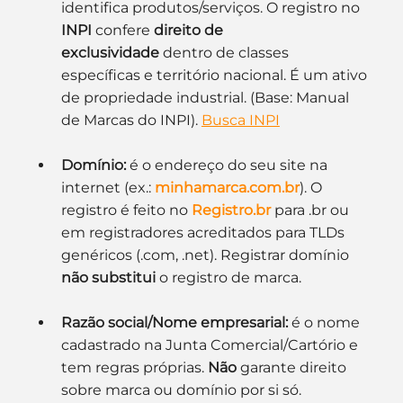
identifica produtos/serviços. O registro no 
INPI
 confere 
direito de 
exclusividade
 dentro de classes 
específicas e território nacional. É um ativo 
de propriedade industrial. (Base: Manual 
de Marcas do INPI). 
Busca INPI
Domínio:
 é o endereço do seu site na 
internet (ex.: 
minhamarca.com.br
). O 
registro é feito no 
Registro.br
 para .br ou 
em registradores acreditados para TLDs 
genéricos (.com, .net). Registrar domínio 
não substitui
 o registro de marca. 
Razão social/Nome empresarial:
 é o nome 
cadastrado na Junta Comercial/Cartório e 
tem regras próprias. 
Não
 garante direito 
sobre marca ou domínio por si só.