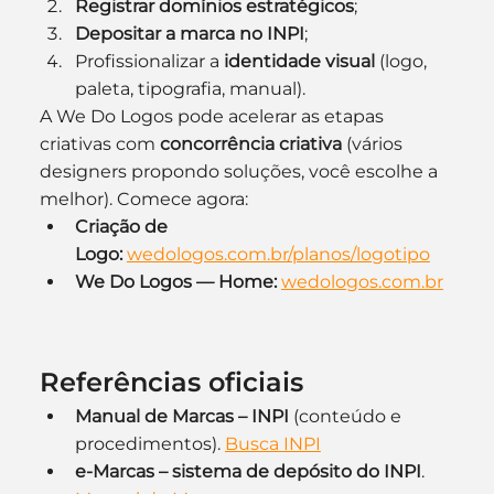
Registrar domínios estratégicos
;
Depositar a marca no INPI
;
Profissionalizar a 
identidade visual
 (logo, 
paleta, tipografia, manual).
A We Do Logos pode acelerar as etapas 
criativas com 
concorrência criativa
 (vários 
designers propondo soluções, você escolhe a 
melhor). Comece agora:
Criação de 
Logo:
wedologos.com.br/planos/logotipo
We Do Logos — Home:
wedologos.com.br
Referências oficiais
Manual de Marcas – INPI
 (conteúdo e 
procedimentos). 
Busca INPI
e-Marcas – sistema de depósito do INPI
. 