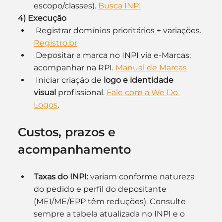
escopo/classes). 
Busca INPI
4) Execução
 Registrar domínios prioritários + variações. 
Registro.br
 Depositar a marca no INPI via e-Marcas; 
acompanhar na RPI. 
Manual de Marcas
 Iniciar criação de 
logo e identidade 
visual
 profissional. 
Fale com a We Do 
Logos
.
Custos, prazos e 
acompanhamento
Taxas do INPI:
 variam conforme natureza 
do pedido e perfil do depositante 
(MEI/ME/EPP têm reduções). Consulte 
sempre a tabela atualizada no INPI e o 