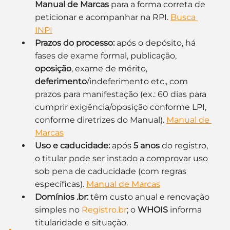
Manual de Marcas
 para a forma correta de 
peticionar e acompanhar na RPI. 
Busca 
INPI
Prazos do processo:
 após o depósito, há 
fases de exame formal, publicação, 
oposição
, exame de mérito, 
deferimento
/indeferimento etc., com 
prazos para manifestação (ex.: 60 dias para 
cumprir exigência/oposição conforme LPI, 
conforme diretrizes do Manual). 
Manual de 
Marcas
Uso e caducidade:
 após 
5 anos
 do registro, 
o titular pode ser instado a comprovar uso 
sob pena de caducidade (com regras 
específicas). 
Manual de Marcas
Domínios .br:
 têm custo anual e renovação 
simples no 
Registro.br
; o 
WHOIS
 informa 
titularidade e situação.