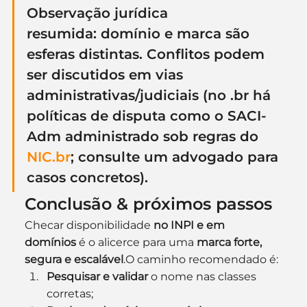
Observação jurídica 
resumida:
 domínio e marca são 
esferas distintas. Conflitos podem 
ser discutidos em vias 
administrativas/judiciais (no .br há 
políticas de disputa como o SACI-
Adm administrado sob regras do 
NIC.br
; consulte um advogado para 
casos concretos).
Conclusão & próximos passos
Checar disponibilidade 
no INPI e em 
domínios
 é o alicerce para uma 
marca forte, 
segura e escalável
.O caminho recomendado é:
Pesquisar e validar
 o nome nas classes 
corretas;