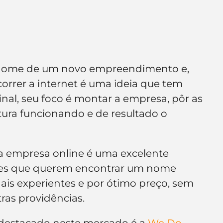
o nome de um novo empreendimento e, 
orrer a internet é uma ideia que tem 
inal, seu foco é montar a empresa, pôr as 
tura funcionando e de resultado o 
a empresa online é uma excelente 
res que querem encontrar um nome 
nais experientes e por ótimo preço, sem 
tras providências.
estacado neste mercado é a 
We Do 