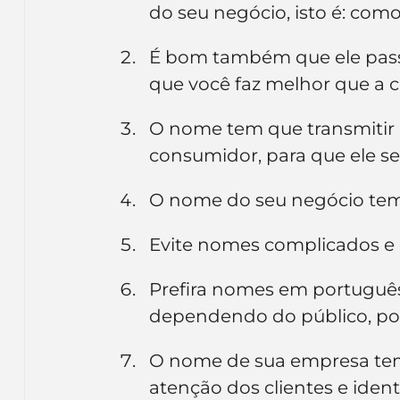
do seu negócio, isto é: como
É bom também que ele passe
que você faz melhor que a co
O nome tem que transmitir os
consumidor, para que ele se 
O nome do seu negócio tem q
Evite nomes complicados e c
Prefira nomes em português.
dependendo do público, pod
O nome de sua empresa tem 
atenção dos clientes e iden