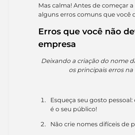
Mas calma! Antes de começar a 
alguns erros comuns que você d
Erros que você não de
empresa
Deixando a criação do nome d
os principais erros n
Esqueça seu gosto pessoal
é o seu público!
Não crie nomes difíceis de 