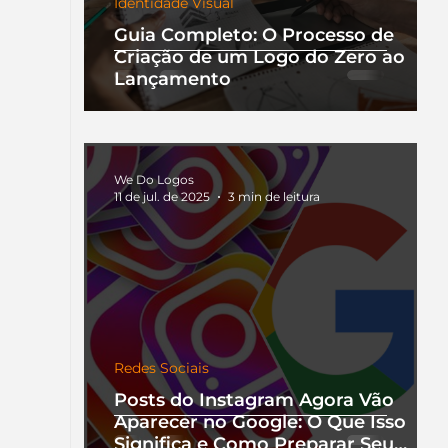
Identidade Visual
Guia Completo: O Processo de
Criação de um Logo do Zero ao
Lançamento
We Do Logos
11 de jul. de 2025
3 min de leitura
Redes Sociais
Posts do Instagram Agora Vão
Aparecer no Google: O Que Isso
Significa e Como Preparar Seu