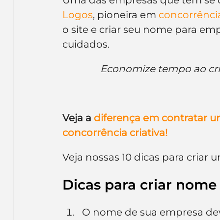
Logos
, pioneira em 
concorrência
o site e criar seu nome para emp
cuidados.
Economize tempo ao cri
Veja a 
diferença em contratar um
concorrência criativa!
Veja nossas 10 dicas para cria
Dicas para criar nome
O nome de sua empresa dev