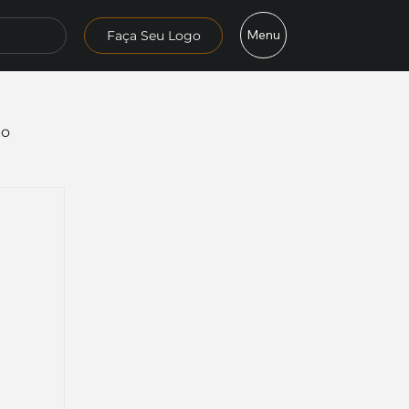
Menu
Faça Seu Logo
mo