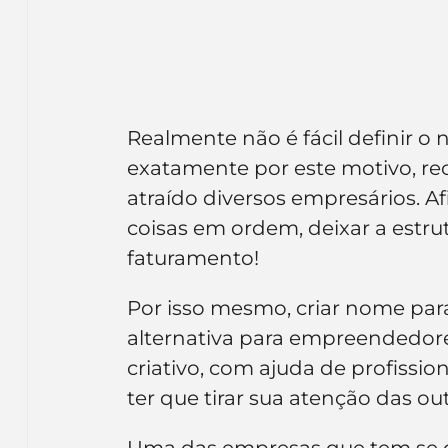
Realmente não é fácil definir 
exatamente por este motivo, rec
atraído diversos empresários. Af
coisas em ordem, deixar a estru
faturamento!
Por isso mesmo, criar nome par
alternativa para empreendedo
criativo, com ajuda de profissio
ter que tirar sua atenção das ou
Uma das empresas que tem se d