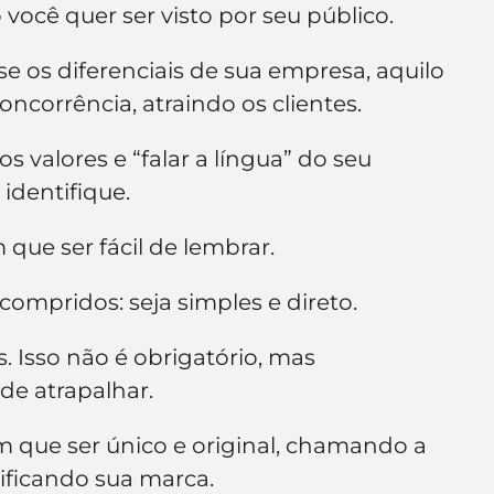
 você quer ser visto por seu público.
 os diferenciais de sua empresa, aquilo 
ncorrência, atraindo os clientes.
 valores e “falar a língua” do seu 
identifique.
ue ser fácil de lembrar.
ompridos: seja simples e direto.
 Isso não é obrigatório, mas 
e atrapalhar.
que ser único e original, chamando a 
tificando sua marca.