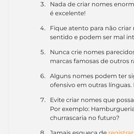
Nada de criar nomes enorme
é excelente!
Fique atento para não criar
sentido e podem ser mal int
Nunca crie nomes parecid
marcas famosas de outros 
Alguns nomes podem ter sig
ofensivo em outras línguas.
Evite criar nomes que possa
Por exemplo: Hamburgueria X
churrascaria no futuro?
Jamais esqueça de 
registra