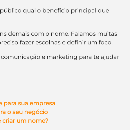
úblico qual o benefício principal que 
ns demais com o nome. Falamos muitas 
preciso fazer escolhas e definir um foco.
 comunicação e marketing para te ajudar 
e para sua empresa
ra o seu negócio
e criar um nome?