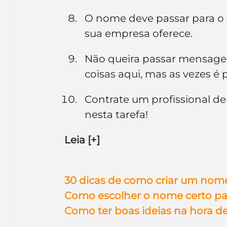
O nome deve passar para o p
sua empresa oferece.
Não queira passar mensage
coisas aqui, mas as vezes é 
Contrate um profissional de
nesta tarefa!
Leia [+]
30 dicas de como criar um nom
Como escolher o nome certo pa
Como ter boas ideias na hora d