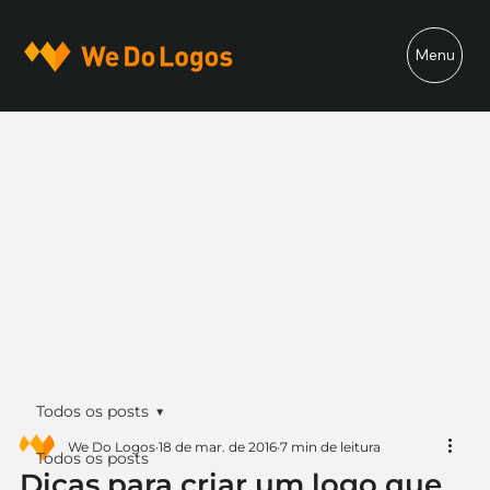
Menu
Todos os posts
We Do Logos
18 de mar. de 2016
7 min de leitura
Todos os posts
Dicas para criar um logo que