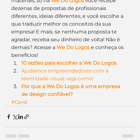
materiais, só na 
We Do Logos
 você recebe 
dezenas de propostas de profissionais 
diferentes, ideias diferentes, e você escolhe a 
que traduzir melhor os conceitos da sua 
empresa! E mais: se nenhuma proposta te 
agradar, receba seu dinheiro de volta! Não é 
demais? Acesse a 
We Do Logos
 e conheça os 
benefícios!
10 razões para escolher a We Do Logos.
Ajudamos empreendedores com a 
identidade visual: veja como!
Por que a We Do Logos é uma empresa 
de design confiável?
#Geral