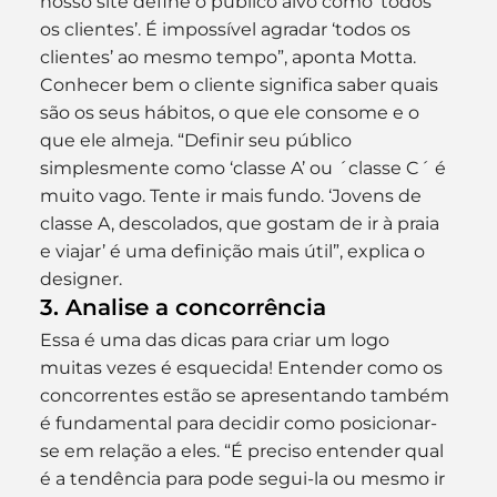
nosso site define o público alvo como ‘todos 
os clientes’. É impossível agradar ‘todos os 
clientes’ ao mesmo tempo”, aponta Motta. 
Conhecer bem o cliente significa saber quais 
são os seus hábitos, o que ele consome e o 
que ele almeja. “Definir seu público 
simplesmente como ‘classe A’ ou ´classe C´ é 
muito vago. Tente ir mais fundo. ‘Jovens de 
classe A, descolados, que gostam de ir à praia 
e viajar’ é uma definição mais útil”, explica o 
designer.
3. Analise a concorrência
Essa é uma das dicas para criar um logo 
muitas vezes é esquecida! Entender como os 
concorrentes estão se apresentando também 
é fundamental para decidir como posicionar-
se em relação a eles. “É preciso entender qual 
é a tendência para pode segui-la ou mesmo ir 