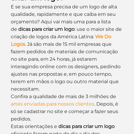
E se sua empresa precisa de um logo de alta 
qualidade, rapidamente e que caiba em seu 
orçamento? Aqui vai mais uma para a lista 
de 
dicas para criar um logo
: use o maior site de 
criação de logos da América Latina: 
We Do 
Logos
. Já são mais de 15 mil empresas que 
fazem pedidos de materiais de comunicação 
no site para, em 24 horas, já estarem 
interagindo online com os designers, pedindo 
ajustes nas propostas e, em pouco tempo, 
terem em mãos o logo ou outro material que 
necessitam.
Confira a qualidade de mais de 3 milhões de 
artes enviadas para nossos clientes
. Depois, é 
só se cadastrar no site e começar a fazer seus 
pedidos.
Estas orientações e 
dicas para criar um logo
eficiente fazem parte do dia a dia dos 