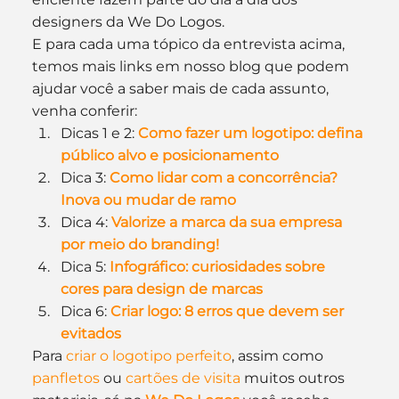
designers da We Do Logos.
E para cada uma tópico da entrevista acima, 
temos mais links em nosso blog que podem 
ajudar você a saber mais de cada assunto, 
venha conferir:
Dicas 1 e 2: 
Como fazer um logotipo: defina 
público alvo e posicionamento
Dica 3: 
Como lidar com a concorrência? 
Inova ou mudar de ramo
Dica 4: 
Valorize a marca da sua empresa 
por meio do branding!
Dica 5: 
Infográfico: curiosidades sobre 
cores para design de marcas
Dica 6: 
Criar logo: 8 erros que devem ser 
evitados
Para 
criar o logotipo perfeito
, assim como 
panfletos
 ou 
cartões de visita
 muitos outros 