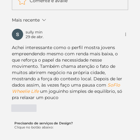
Comente e avalie
Mais recente
sully min
29 de abr.
Achei interessante como o perfil mostra jovens 
empreendendo mesmo com renda mais baixa, o 
que reforça o papel da necessidade nesse 
movimento. Também chama atenção o fato de 
muitos abrirem negócio na própria cidade, 
mostrando a força do contexto local. Depois de ler 
dados assim, às vezes faço uma pausa com 
SoFlo 
Wheelie Life
 um joguinho simples de equilíbrio, só 
pra relaxar um pouco
Curtir
Precisando de serviços de Design?
Clique no botão abaixo: