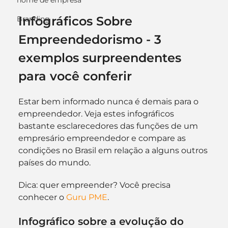
nome de empresa
Infográficos Sobre 
Branding
Empreendedorismo - 3 
exemplos surpreendentes 
para você conferir
Estar bem informado nunca é demais para o 
empreendedor. Veja estes infográficos 
bastante esclarecedores das funções de um 
empresário empreendedor e compare as 
condições no Brasil em relação a alguns outros 
países do mundo.
Dica: quer empreender? Você precisa 
conhecer o 
Guru PME
.
Infográfico sobre a evolução do 