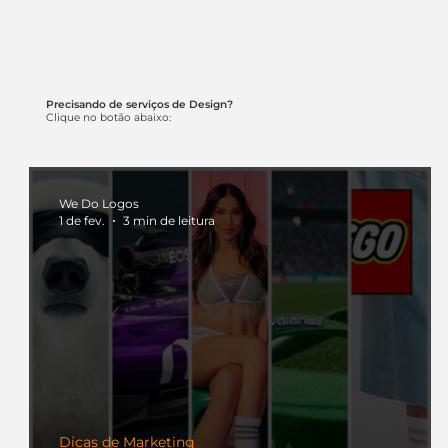
Precisando de serviços de Design?
Clique no botão abaixo:
We Do Logos
1 de fev.
3 min de leitura
Dicas de Marketing