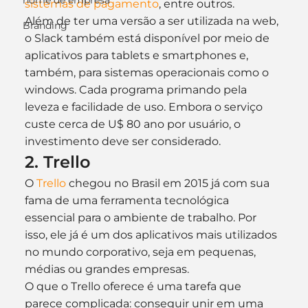
nome de empresa
sistemas de pagamento
, entre outros.
Além de ter uma versão a ser utilizada na web, 
Branding
o Slack também está disponível por meio de 
aplicativos para tablets e smartphones e, 
também, para sistemas operacionais como o 
windows. Cada programa primando pela 
leveza e facilidade de uso. Embora o serviço 
custe cerca de U$ 80 ano por usuário, o 
investimento deve ser considerado.
2. Trello
O 
Trello
 chegou no Brasil em 2015 já com sua 
fama de uma ferramenta tecnológica 
essencial para o ambiente de trabalho. Por 
isso, ele já é um dos aplicativos mais utilizados 
no mundo corporativo, seja em pequenas, 
médias ou grandes empresas.
O que o Trello oferece é uma tarefa que 
parece complicada: conseguir unir em uma 