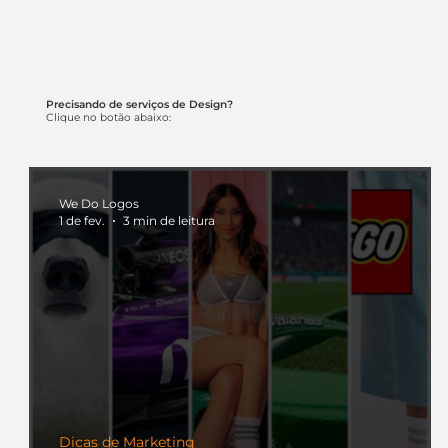
Precisando de serviços de Design?
Clique no botão abaixo:
We Do Logos
1 de fev.
3 min de leitura
Dicas de Marketing