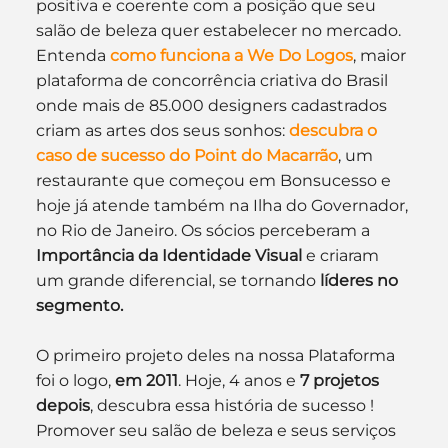
positiva e coerente com a posição que seu 
salão de beleza quer estabelecer no mercado.
Entenda 
como funciona a We Do Logos
, maior 
plataforma de concorrência criativa do Brasil 
onde mais de 85.000 designers cadastrados 
criam as artes dos seus sonhos: 
descubra o 
caso de sucesso do Point do Macarrão
, um 
restaurante que começou em Bonsucesso e 
hoje já atende também na Ilha do Governador, 
no Rio de Janeiro. Os sócios perceberam a 
Importância da Identidade Visual
 e criaram 
um grande diferencial, se tornando 
líderes no 
segmento.
O primeiro projeto deles na nossa Plataforma 
foi o logo, 
em 2011
. Hoje, 4 anos e 
7 projetos 
depois
, descubra essa história de sucesso !
Promover seu salão de beleza e seus serviços 