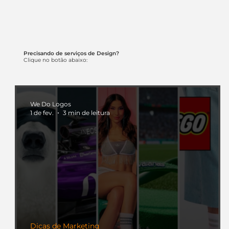
Precisando de serviços de Design?
Clique no botão abaixo:
We Do Logos
1 de fev.
3 min de leitura
Dicas de Marketing