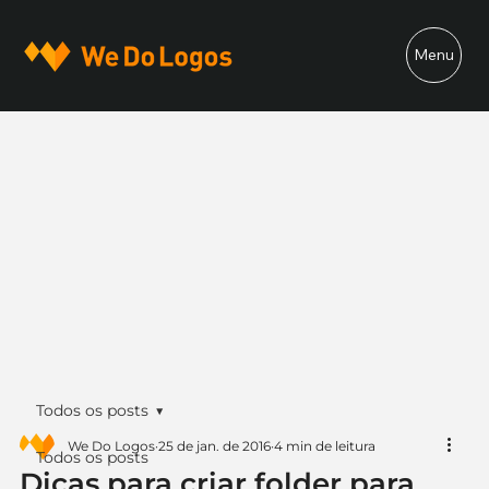
Menu
Todos os posts
We Do Logos
25 de jan. de 2016
4 min de leitura
Todos os posts
Dicas para criar folder para