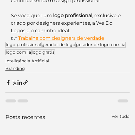
continua sendo o design profissional.
Se você quer um 
logo profissional
, exclusivo e 
criado por designers experientes, a We Do 
Logos é o caminho ideal.
👉 
Trabalhe com designers de verdade
logo profissional
gerador de logo
gerador de logo com ia
logo com ia
logo gratis
Inteligência Artificial
Branding
Ver tudo
Posts recentes