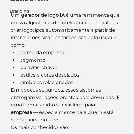
nome de empresa
Branding
Um 
gerador de logo IA
 é uma ferramenta que 
utiliza algoritmos de inteligência artificial para 
criar logotipos automaticamente a partir de 
informações simples fornecidas pelo usuário, 
como:
nome da empresa;
segmento;
palavras-chave;
estilos e cores desejados;
símbolos relacionados.
Em poucos segundos, esses sistemas 
entregam variações prontas para download. É 
uma forma rápida de 
criar logo para 
empresa
 — especialmente para quem está 
começando do zero.
Os mais conhecidos são: