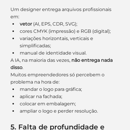
Um designer entrega arquivos profissionais 
em:
vetor
 (AI, EPS, CDR, SVG);
cores CMYK (impressão) e RGB (digital);
variações horizontais, verticais e 
simplificadas;
manual de identidade visual.
A IA, na maioria das vezes, 
não entrega nada 
disso
.
Muitos empreendedores só percebem o 
problema na hora de:
mandar o logo para gráfica;
aplicar na fachada;
colocar em embalagem;
ampliar o logo e perder resolução.
5. Falta de profundidade e 