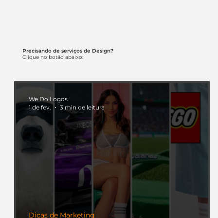
Precisando de serviços de Design?
Clique no botão abaixo:
We Do Logos
1 de fev.
3 min de leitura
Dicas de Marketing