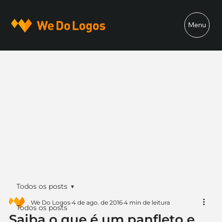
Menu
Todos os posts
We Do Logos
4 de ago. de 2016
4 min de leitura
Todos os posts
Saiba o que é um panfleto e