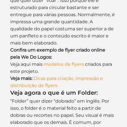
que quer dizer “voar”. Isso porque ele é 
estruturado para circular bastante e ser 
entregue para várias pessoas. Normalmente, é 
impressa uma grande quantidade. A 
qualidade do papel costuma ser superior a de 
um panfleto e o conteúdo escrito é maior e 
mais bem elaborado.
Confira um exemplo de flyer criado online 
pela We Do Logos:
Veja aqui mais 
modelos de flyers
 criados para 
este projeto.
Veja mais:
Dicas para criação, impressão e 
distribuição de flyers
Veja agora o que é um Folder:
“Folder” quer dizer “dobrado” em inglês. Por 
isso, o folder é o material feito a partir de 
dobras ou recortes no papel. Seu visual é mais 
elaborado que os demais. É comum, por 