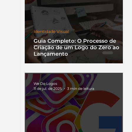
Identidade Visual
Guia Completo: O Processo de
Criação de um Logo do Zero ao
Lançamento
We Do Logos
11 de jul. de 2025
3 min de leitura