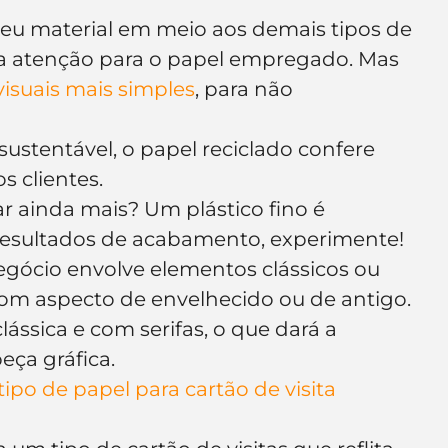
seu material em meio aos demais tipos de 
o da atenção para o papel empregado. Mas 
isuais mais simples
, para não 
ustentável, o papel reciclado confere 
 clientes.
ar ainda mais? Um plástico fino é 
 resultados de acabamento, experimente!
egócio envolve elementos clássicos ou 
com aspecto de envelhecido ou de antigo. 
lássica e com serifas, o que dará a 
eça gráfica.
ipo de papel para cartão de visita