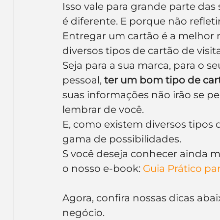
Isso vale para grande parte das
Inteligência Artificial
Embalagens
nom
é diferente. E porque não reflet
Entregar um cartão é a melhor m
diversos tipos de cartão de visit
Seja para a sua marca, para o 
pessoal, 
ter um bom tipo de cart
suas informações não irão se per
lembrar de você.
E, como existem diversos tipos d
gama de possibilidades.
S você deseja conhecer ainda mai
o nosso e-book: 
Guia Prático pa
Agora, confira nossas dicas abaix
negócio.