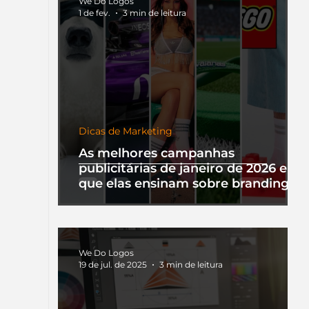
We Do Logos
1 de fev.
3 min de leitura
Dicas de Marketing
As melhores campanhas
publicitárias de janeiro de 2026 e o
que elas ensinam sobre branding
We Do Logos
19 de jul. de 2025
3 min de leitura