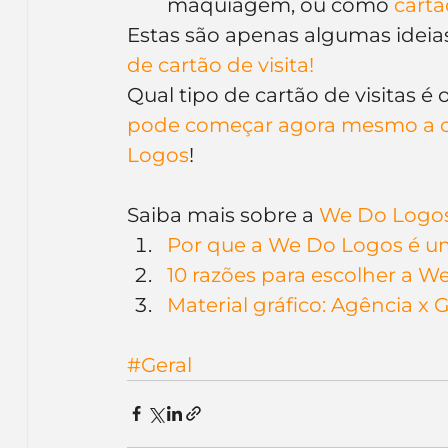
maquiagem, ou como 
cartã
Estas são apenas algumas ideias 
de cartão de visita!
Qual tipo de cartão de visitas é 
pode começar agora mesmo a cri
Logos
!
Saiba mais sobre a 
We Do Logo
Por que a We Do Logos é um
10 razões para escolher a 
Material gráfico: Agência x 
#Geral