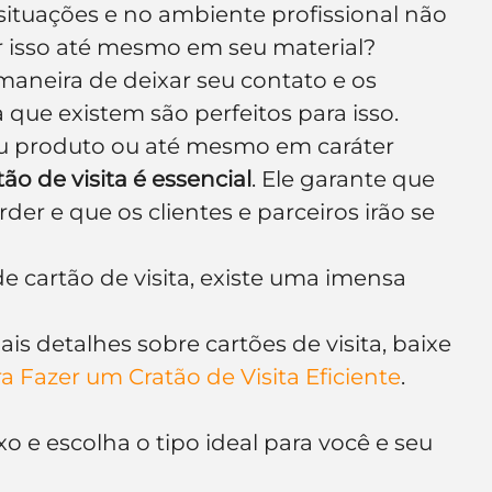
 situações e no ambiente profissional não 
e de empresa
Branding
ir isso até mesmo em seu material? 
aneira de deixar seu contato e os 
a que existem são perfeitos para isso.
seu produto ou até mesmo em caráter 
ão de visita é essencial
. Ele garante que 
der e que os clientes e parceiros irão se 
e cartão de visita, existe uma imensa 
s detalhes sobre cartões de visita, baixe 
ra Fazer um Cratão de Visita Eficiente
.
o e escolha o tipo ideal para você e seu 