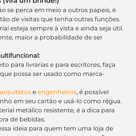
(vira um brinde!)
o se perca em meio a outros papeis, é 
tão de visitas que tenha outras funções. 
l esteja sempre à vista e ainda seja útil. 
iente, maior a probabilidade de ser 
ultifuncional:
ito para livrarias e para escritores, faça 
as que possa ser usado como marca-
arquitetos
 e 
engenheiros
, é possível 
nho em seu cartão e usá-lo como régua.
erial metálico resistente, é a dica para 
ora de bebidas.
essa ideia para quem tem uma loja de 