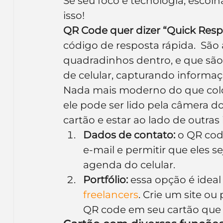
Se seu foco é tecnologia, escolha
isso!
QR Code quer dizer “Quick Res
código de resposta rápida.  São
quadradinhos dentro, e que são
de celular, capturando informaç
Nada mais moderno do que colo
ele pode ser lido pela câmera do
cartão e estar ao lado de outra
Dados de contato:
 o QR cod
e-mail e permitir que eles
agenda do celular.
Portfólio:
 essa opção é ideal
freelancers
. Crie um site o
QR code em seu cartão que 