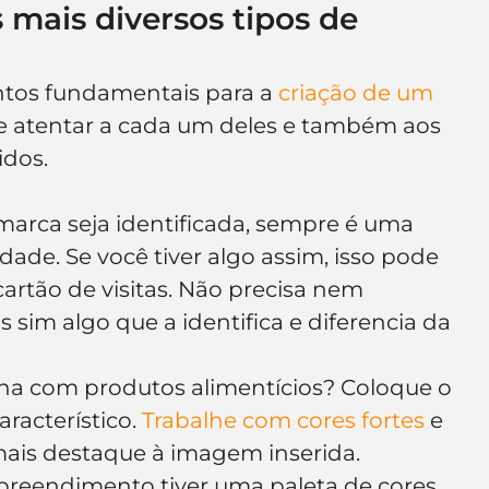
s mais diversos tipos de 
tos fundamentais para a 
criação de um 
se atentar a cada um deles e também aos 
idos.
marca seja identificada, sempre é uma 
dade. Se você tiver algo assim, isso pode 
artão de visitas. Não precisa nem 
sim algo que a identifica e diferencia da 
lha com produtos alimentícios? Coloque o 
acterístico. 
Trabalhe com cores fortes
 e 
mais destaque à imagem inserida.
preendimento tiver uma paleta de cores 