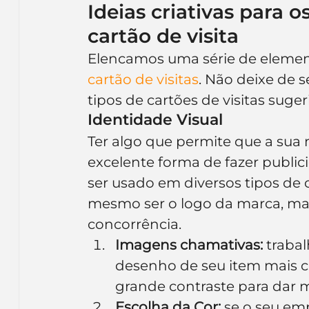
Ideias criativas para o
cartão de visita
Elencamos uma série de elemen
cartão de visitas
. Não deixe de 
tipos de cartões de visitas suger
Identidade Visual
Ter algo que permite que a sua 
excelente forma de fazer publici
ser usado em diversos tipos de c
mesmo ser o logo da marca, mas 
concorrência.
Imagens chamativas:
 traba
desenho de seu item mais car
grande contraste para dar 
Escolha da Cor:
 se o seu em