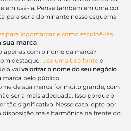
iste em usá-la. Pense também em uma cor 
ica para ser a dominante nesse esquema 
res para logomarcas e como escolhê-las
a sua marca
rtão apenas com o nome da marca? 
com destaque. 
Use uma boa fonte
 e 
eia vai 
valorizar o nome do seu negócio
 marca pelo público.
 nome de sua marca for muito grande, com 
 não ser a mais adequada. Isso porque o 
 tão significativo. Nesse caso, opte por 
 disposição mais harmônica na frente do 