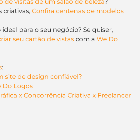
o de visitas de um salão de beleza
?
criativas, 
Confira centenas de modelos 
o ideal para o seu negócio? Se quiser, 
ar seu cartão de vistas
 com a 
We Do 
s
:
 site de design confiável?
We Do Logos
Gráfica x Concorrência Criativa x Freelancer