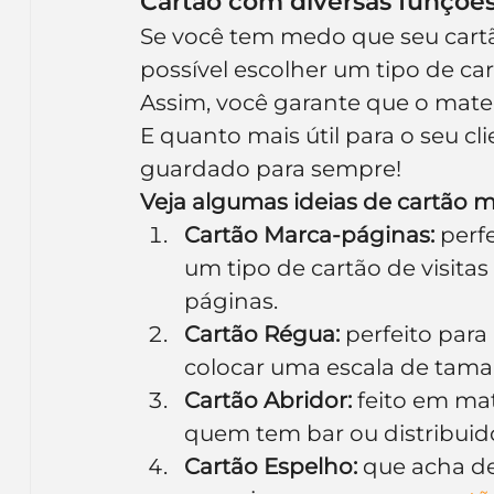
Cartão com diversas funções 
Se você tem medo que seu cartã
possível escolher um tipo de car
Assim, você garante que o materia
E quanto mais útil para o seu cl
guardado para sempre!
Veja algumas ideias de cartão m
Cartão Marca-páginas:
 perfe
um tipo de cartão de visit
páginas.
Cartão Régua:
 perfeito para 
colocar uma escala de tama
Cartão Abridor:
 feito em mat
quem tem bar ou distribuid
Cartão Espelho:
 que acha d