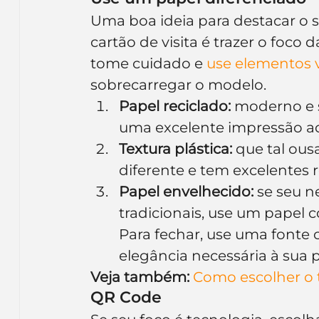
Uma boa ideia para destacar o 
cartão de visita é trazer o foc
tome cuidado e 
use elementos v
sobrecarregar o modelo.
Papel reciclado:
 moderno e s
uma excelente impressão aos
Textura plástica:
 que tal ous
diferente e tem excelentes
Papel envelhecido:
 se seu n
tradicionais, use um papel 
Para fechar, use uma fonte c
elegância necessária à sua p
Veja também:
Como escolher o t
QR Code