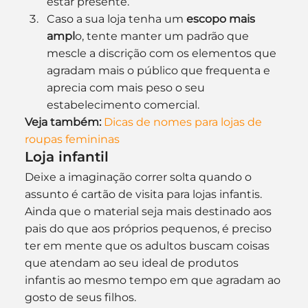
estar presente. 
Caso a sua loja tenha um 
escopo mais 
ampl
o, tente manter um padrão que 
mescle a discrição com os elementos que 
agradam mais o público que frequenta e 
aprecia com mais peso o seu 
estabelecimento comercial.
Veja também:
Dicas de nomes para lojas de 
roupas femininas
Loja infantil
Deixe a imaginação correr solta quando o 
assunto é cartão de visita para lojas infantis. 
Ainda que o material seja mais destinado aos 
pais do que aos próprios pequenos, é preciso 
ter em mente que os adultos buscam coisas 
que atendam ao seu ideal de produtos 
infantis ao mesmo tempo em que agradam ao 
gosto de seus filhos. 