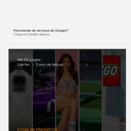
Precisando de serviços de Design?
Clique no botão abaixo:
We Do Logos
1 de fev.
3 min de leitura
Dicas de Marketing