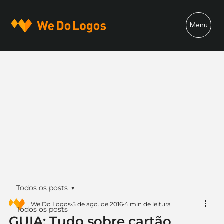
Menu
Todos os posts
We Do Logos
5 de ago. de 2016
4 min de leitura
Todos os posts
GUIA: Tudo sobre cartão