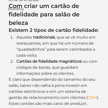
nome de empresa
Com criar um cartão de 
Branding
fidelidade para salão de 
beleza
Existem 2 tipos de cartão fidelidade:
Aqueles 
tradicionais
, que se vê muito em 
restaurantes, em que há um número de 
“quadradinhos” para serem carimbados a 
cada visita.
Cartões de fidelidade magnéticos
 ou com 
códigos de barras, que guardam 
informações sobre os clientes.
É claro que dependendo do tamanho do seu 
salão, talvez não valha à pena investir em 
cartões eletrônicos e em um sistema de 
gestão de relacionamento com clientes (
CRM
).
Estes cartões são mais caros de produzir, 