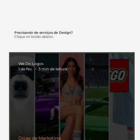
Precisando de serviços de Design?
Clique no botão abaixo:
We Do Logos
1 de fev.
3 min de leitura
Dicas de Marketing