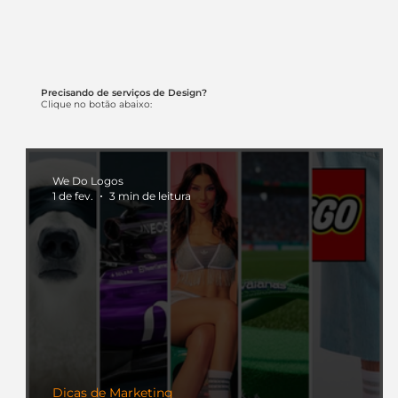
Precisando de serviços de Design?
Clique no botão abaixo:
We Do Logos
1 de fev.
3 min de leitura
Dicas de Marketing