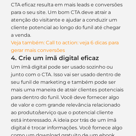
CTA eficaz resulta em mais leads e conversões 
para o seu site. Um bom CTA deve atrair a 
atenção do visitante e ajudar a conduzir um 
cliente potencial ao longo do funil até chegar 
a venda.
Veja também: Call to action: veja 6 dicas para 
gerar mais conversões
4. Crie um imã digital eficaz
Um ímã digital pode ser usado sozinho ou 
junto com o CTA. Isso vai ser usado dentro de 
seu funil de marketing e também pode ser 
mais uma maneira de atrair clientes potenciais 
para dentro do funil. Você deve fornecer algo 
de valor e com grande relevância relacionado 
ao produto/serviço que o potencial cliente 
está interessado. A ideia por trás de um ímã 
digital é trocar informações. Você fornece algo 
como um download gratuito de um ebook, 