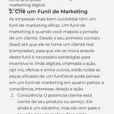
nome de empresa
marketing digital.
Branding
2. Crie um Funil de Marketing
As empresas mais bem sucedidas têm um 
funil de marketing eficaz. Um funil de 
marketing é quando você mapeia a jornada 
de um cliente. Desde o seu primeiro contato 
(lead) até que ele se torne um cliente real 
(comprador), para que ele se mova através 
deste funil é necessário estratégias para 
incentiva-lo. Ímãs digitais, chamada a ação, 
opt-ins, ofertas e entre outros, estão todas as 
peças eficazes de um funil.Você pode pensar 
em um funil de marketing em quatro partes: a 
consciência, interesse, desejo e ação.
Consciência: O potencial cliente está 
ciente de seu produto ou serviço. Ele 
ainda é um estranho, mas ele vem para o 