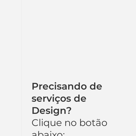
Precisando de
serviços de
Design?
Clique no botão
abaixo: