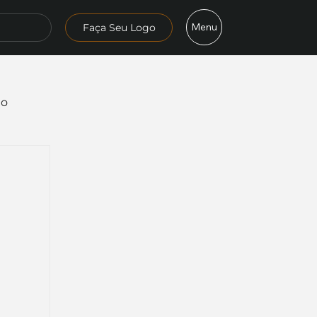
Menu
Faça Seu Logo
mo