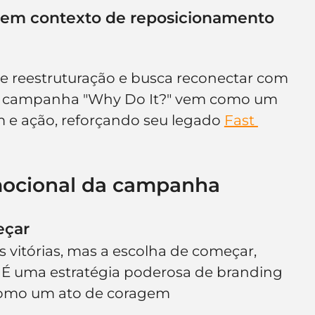
 em contexto de reposicionamento 
 reestruturação e busca reconectar com 
a. A campanha "Why Do It?" vem como um 
 e ação, reforçando seu legado 
Fast 
emocional da campanha
eçar
vitórias, mas a escolha de começar, 
 É uma estratégia poderosa de branding 
 como um ato de coragem 