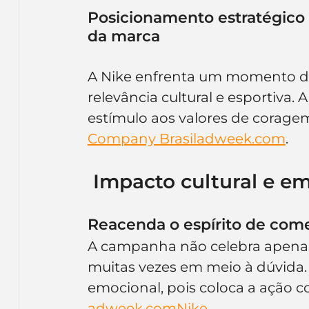
Posicionamento estratégico
da marca
A Nike enfrenta um momento de
relevância cultural e esportiv
estímulo aos valores de coragem
Company 
Brasiladweek.com
.
 Impacto cultural e 
Reacenda o espírito de com
A campanha não celebra apenas 
muitas vezes em meio à dúvida.
emocional, pois coloca a ação
adweek.com
Nike
.