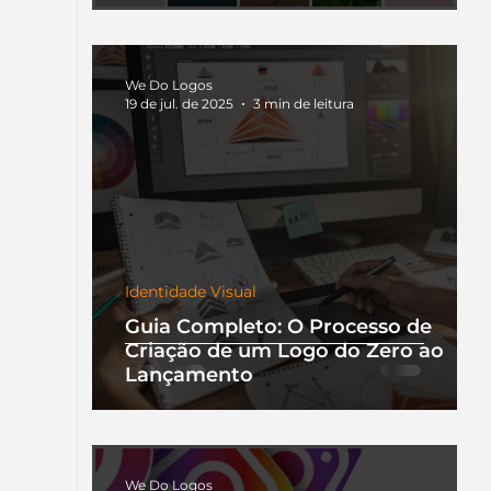
We Do Logos
19 de jul. de 2025
3 min de leitura
Identidade Visual
Guia Completo: O Processo de
Criação de um Logo do Zero ao
Lançamento
We Do Logos