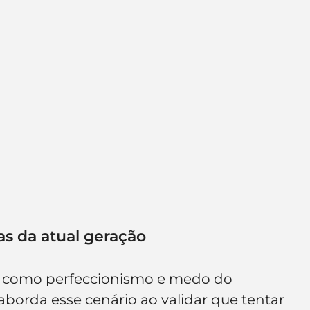
s da atual geração
s como perfeccionismo e medo do 
aborda esse cenário ao validar que tentar 