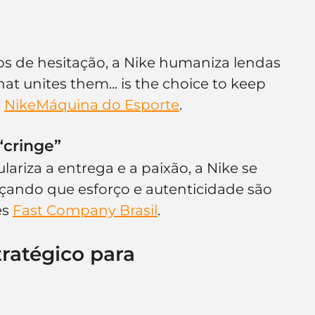
 de hesitação, a Nike humaniza lendas 
t unites them... is the choice to keep 
 
Nike
Máquina do Esporte
.
“cringe”
lariza a entrega e a paixão, a Nike se 
orçando que esforço e autenticidade são 
s 
Fast Company Brasil
.
ratégico para 