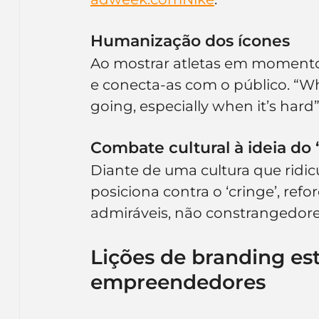
Humanização dos ícones
Ao mostrar atletas em momentos
e conecta-as com o público. “Wha
going, especially when it’s hard”
Combate cultural à ideia do 
Diante de uma cultura que ridicu
posiciona contra o ‘cringe’, ref
admiráveis, não constrangedore
Lições de branding est
empreendedores