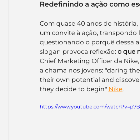
Redefinindo a ação como es
Com quase 40 anos de história, 
um convite à ação, transpondo li
questionando o porquê dessa aç
slogan provoca reflexão: 
o que 
Chief Marketing Officer da Nik
a chama nos jovens: "daring the
their own potential and discov
they decide to begin" 
Nike
.
https://www.youtube.com/watch?v=p