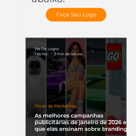
Faça Seu Logo
We Do Logos
1 de fev.
3 min de leitura
Dicas de Marketing
As melhores campanhas
publicitárias de janeiro de 2026 e o
que elas ensinam sobre branding