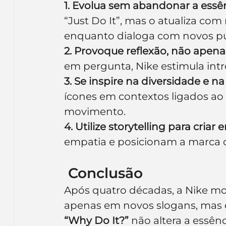
1. Evolua sem abandonar a essê
“Just Do It”, mas o atualiza com
enquanto dialoga com novos pú
2. Provoque reflexão, não apena
em pergunta, Nike estimula intr
3. Se inspire na diversidade e n
ícones em contextos ligados ao 
movimento.
4. Utilize storytelling para criar
empatia e posicionam a marca 
 Conclusão
Após quatro décadas, a Nike mo
apenas em novos slogans, mas e
“Why Do It?”
 não altera a essên