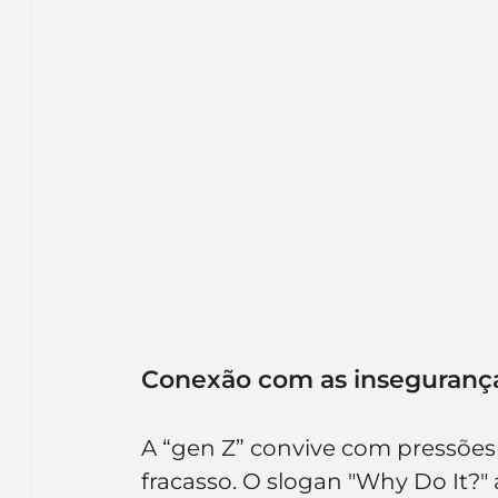
Conexão com as insegurança
A “gen Z” convive com pressõe
fracasso. O slogan "Why Do It?" 