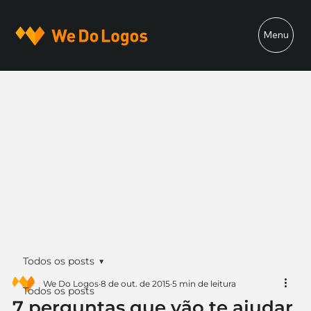
Menu
Todos os posts
We Do Logos
8 de out. de 2015
5 min de leitura
Todos os posts
7 perguntas que vão te ajudar