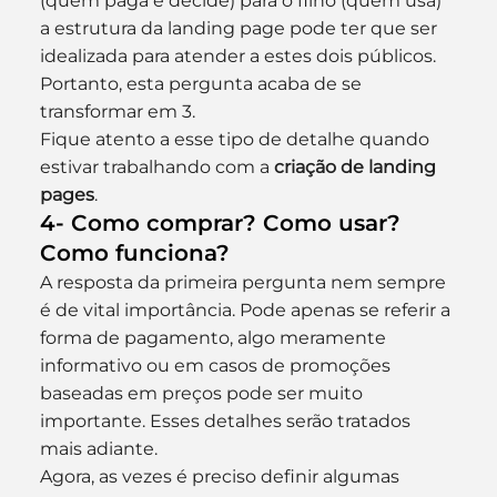
(quem paga e decide) para o filho (quem usa) 
a estrutura da landing page pode ter que ser 
idealizada para atender a estes dois públicos.
Portanto, esta pergunta acaba de se 
transformar em 3.
Fique atento a esse tipo de detalhe quando 
estivar trabalhando com a 
criação de landing 
pages
.
4- Como comprar? Como usar? 
Como funciona?
A resposta da primeira pergunta nem sempre 
é de vital importância. Pode apenas se referir a 
forma de pagamento, algo meramente 
informativo ou em casos de promoções 
baseadas em preços pode ser muito 
importante. Esses detalhes serão tratados 
mais adiante.
Agora, as vezes é preciso definir algumas 