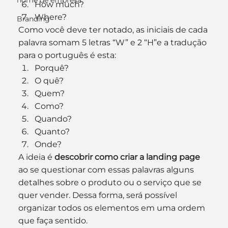
nome de empresa
How much?
Where?
Branding
Como você deve ter notado, as iniciais de cada 
palavra somam 5 letras “W” e 2 “H”e a tradução 
para o português é esta:
Porquê?
O quê?
Quem?
Como?
Quando?
Quanto?
Onde?
A ideia é 
descobrir como criar a landing page
ao se questionar com essas palavras alguns 
detalhes sobre o produto ou o serviço que se 
quer vender. Dessa forma, será possível 
organizar todos os elementos em uma ordem 
que faça sentido.