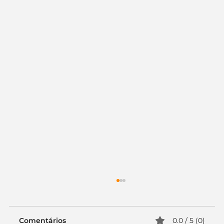
Comentários
0.0 / 5 (0)