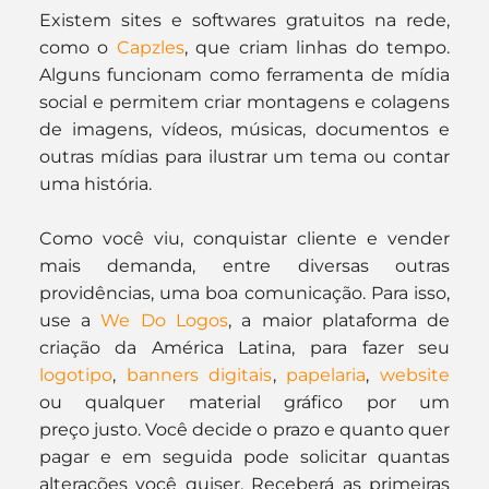
Existem sites e softwares gratuitos na rede, 
como o 
Capzles
, que criam linhas do tempo. 
Alguns funcionam como ferramenta de mídia 
social e permitem criar montagens e colagens 
de imagens, vídeos, músicas, documentos e 
outras mídias para ilustrar um tema ou contar 
uma história.
Como você viu, conquistar cliente e vender 
mais demanda, entre diversas outras 
providências, uma boa comunicação. Para isso, 
use a 
We Do Logos
, a maior plataforma de 
criação da América Latina, para fazer seu 
logotipo
, 
banners digitais
, 
papelaria
, 
website
ou qualquer material gráfico por um 
preço justo. Você decide o prazo e quanto quer 
pagar e em seguida pode solicitar quantas 
alterações você quiser. Receberá as primeiras 