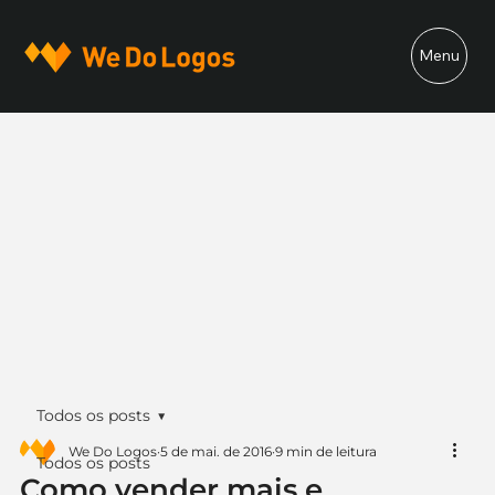
Menu
Todos os posts
We Do Logos
5 de mai. de 2016
9 min de leitura
Todos os posts
Como vender mais e