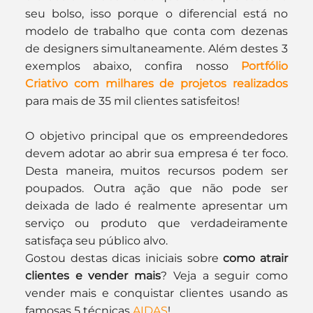
seu bolso, isso porque o diferencial está no 
modelo de trabalho que conta com dezenas 
de designers simultaneamente. Além destes 3 
exemplos abaixo, confira nosso 
Portfólio 
Criativo com milhares de projetos realizados
para mais de 35 mil clientes satisfeitos!
O objetivo principal que os empreendedores 
devem adotar ao abrir sua empresa é ter foco. 
Desta maneira, muitos recursos podem ser 
poupados. Outra ação que não pode ser 
deixada de lado é realmente apresentar um 
serviço ou produto que verdadeiramente 
satisfaça seu público alvo.
Gostou destas dicas iniciais sobre 
como atrair 
clientes e vender mais
? Veja a seguir como 
vender mais e conquistar clientes usando as 
famosas 5 técnicas 
AIDAS
!