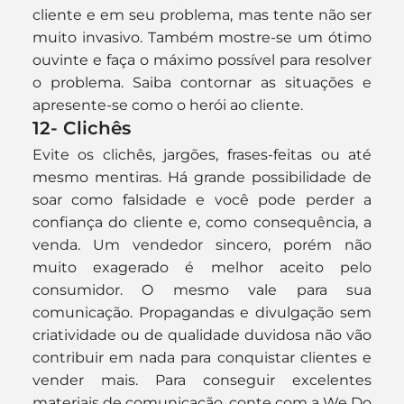
cliente e em seu problema, mas tente não ser 
muito invasivo. Também mostre-se um ótimo 
ouvinte e faça o máximo possível para resolver 
o problema. Saiba contornar as situações e 
apresente-se como o herói ao cliente.
12- Clichês
Evite os clichês, jargões, frases-feitas ou até 
mesmo mentiras. Há grande possibilidade de 
soar como falsidade e você pode perder a 
confiança do cliente e, como consequência, a 
venda. Um vendedor sincero, porém não 
muito exagerado é melhor aceito pelo 
consumidor. O mesmo vale para sua 
comunicação. Propagandas e divulgação sem 
criatividade ou de qualidade duvidosa não vão 
contribuir em nada para conquistar clientes e 
vender mais. Para conseguir excelentes 
materiais de comunicação, conte com a We Do 