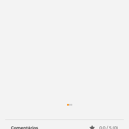
Comentários
0.0 / 5 (0)