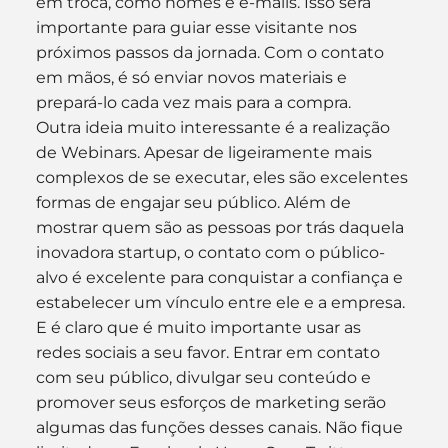
em troca, como nomes e e-mails. Isso será 
importante para guiar esse visitante nos 
próximos passos da jornada. Com o contato 
em mãos, é só enviar novos materiais e 
prepará-lo cada vez mais para a compra.
Outra ideia muito interessante é a realização 
de Webinars. Apesar de ligeiramente mais 
complexos de se executar, eles são excelentes 
formas de engajar seu público. Além de 
mostrar quem são as pessoas por trás daquela 
inovadora startup, o contato com o público-
alvo é excelente para conquistar a confiança e 
estabelecer um vínculo entre ele e a empresa.
E é claro que é muito importante usar as 
redes sociais a seu favor. Entrar em contato 
com seu público, divulgar seu conteúdo e 
promover seus esforços de marketing serão 
algumas das funções desses canais. Não fique 