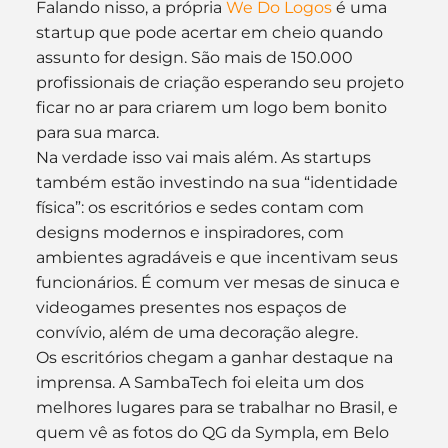
Falando nisso, a própria 
We Do Logos
 é uma 
startup que pode acertar em cheio quando 
assunto for design. São mais de 150.000 
profissionais de criação esperando seu projeto 
ficar no ar para criarem um logo bem bonito 
para sua marca.
Na verdade isso vai mais além. As startups 
também estão investindo na sua “identidade 
física”: os escritórios e sedes contam com 
designs modernos e inspiradores, com 
ambientes agradáveis e que incentivam seus 
funcionários. É comum ver mesas de sinuca e 
videogames presentes nos espaços de 
convívio, além de uma decoração alegre.
Os escritórios chegam a ganhar destaque na 
imprensa. A SambaTech foi eleita um dos 
melhores lugares para se trabalhar no Brasil, e 
quem vê as fotos do QG da Sympla, em Belo 