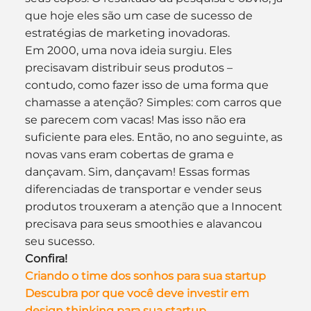
que hoje eles são um case de sucesso de 
estratégias de marketing inovadoras.
Em 2000, uma nova ideia surgiu. Eles 
precisavam distribuir seus produtos – 
contudo, como fazer isso de uma forma que 
chamasse a atenção? Simples: com carros que 
se parecem com vacas! Mas isso não era 
suficiente para eles. Então, no ano seguinte, as 
novas vans eram cobertas de grama e 
dançavam. Sim, dançavam! Essas formas 
diferenciadas de transportar e vender seus 
produtos trouxeram a atenção que a Innocent 
precisava para seus smoothies e alavancou 
seu sucesso.
Confira!
Criando o time dos sonhos para sua startup
Descubra por que você deve investir em 
design thinking para sua startup