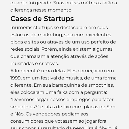
quanto foi gerado. Suas outras métricas farão a 
diferença nesse momento.
Cases de Startups
Inúmeras startups se destacaram em seus 
esforços de marketing, seja com excelentes 
blogs e sites ou através de um uso perfeito de 
redes sociais. Porém, ainda existem algumas 
que chamaram a atenção através de ações 
inusitadas e criativas.
A Innocent é uma delas. Eles começaram em 
1999, em um festival de música, de uma forma 
diferente. Em sua barraquinha de smoothies, 
eles colocaram uma faixa com a pergunta: 
“Devemos largar nossos empregos para fazer 
smoothies?” e latas de lixo com placas de Sim 
e Não. Os vendedores pediam aos 
consumidores que votassem ao jogar fora 
seus copos. O resultado da pesquisa é óbvio, já 