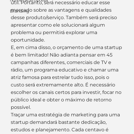
nome de empresa
útil. Portanto, será necessário educar esse 
mercado sobre as vantagens e qualidades 
Branding
desse produto/serviço. Também será preciso 
apresentar como ele solucionará algum 
problema ou permitirá explorar uma 
oportunidade.
E, em cima disso, o orçamento de uma startup 
é bem limitado! Não adianta pensar em 45 
campanhas diferentes, comerciais de TV e 
rádio, um programa educativo e chamar uma 
atriz famosa para estrelar tudo isso, pois o 
custo será extremamente alto. É necessário 
escolher os canais certos para investir, focar no 
público ideal e obter o máximo de retorno 
possível.
Traçar uma estratégia de marketing para uma 
startup demandará bastante dedicação, 
estudos e planejamento. Cada centavo é 