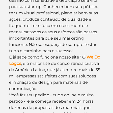
desafio com seriedade e dedicação será vital 
para sua startup. Conhecer bem seu público, 
ter um visual profissional, planejar bem suas 
ações, produzir conteúdo de qualidade e 
frequente, ter o foco em crescimento e 
mensurar todos os seus esforços são passos 
importantes para que seu marketing 
funcione. Não se esqueça de sempre testar 
tudo e caminhe para o sucesso!
E já sabe como funciona nosso site? O 
We Do 
Logos
, é o maior site de concorrência criativa 
da América Latina, que já atendeu mais de 35 
mil empresas satisfeitas com suas soluções 
em criação de design para materiais de 
comunicação.
Você faz seu pedido – tudo online e muito 
prático -, e já começa receber em 24 horas 
dezenas de propostas dos materiais que 