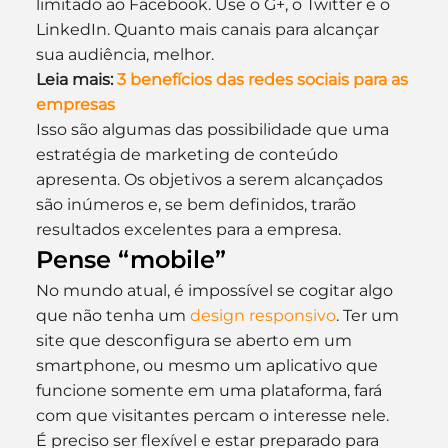
limitado ao Facebook. Use o G+, o Twitter e o 
LinkedIn. Quanto mais canais para alcançar 
sua audiência, melhor.
Leia mais: 
3 benefícios das redes sociais para as 
empresas
Isso são algumas das possibilidade que uma 
estratégia de marketing de conteúdo 
apresenta. Os objetivos a serem alcançados 
são inúmeros e, se bem definidos, trarão 
resultados excelentes para a empresa.
Pense “mobile”
No mundo atual, é impossível se cogitar algo 
que não tenha um 
design responsivo
. Ter um 
site que desconfigura se aberto em um 
smartphone, ou mesmo um aplicativo que 
funcione somente em uma plataforma, fará 
com que visitantes percam o interesse nele.
É preciso ser flexível e estar preparado para 