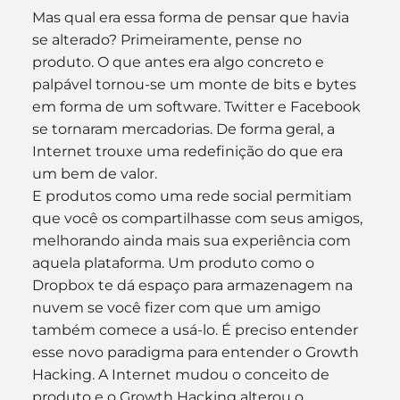
Mas qual era essa forma de pensar que havia 
se alterado? Primeiramente, pense no 
produto. O que antes era algo concreto e 
palpável tornou-se um monte de bits e bytes 
em forma de um software. Twitter e Facebook 
se tornaram mercadorias. De forma geral, a 
Internet trouxe uma redefinição do que era 
um bem de valor.
E produtos como uma rede social permitiam 
que você os compartilhasse com seus amigos, 
melhorando ainda mais sua experiência com 
aquela plataforma. Um produto como o 
Dropbox te dá espaço para armazenagem na 
nuvem se você fizer com que um amigo 
também comece a usá-lo. É preciso entender 
esse novo paradigma para entender o Growth 
Hacking. A Internet mudou o conceito de 
produto e o Growth Hacking alterou o 