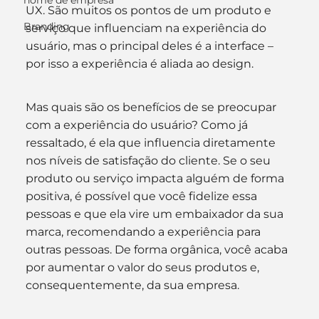
nome de empresa
UX. São muitos os pontos de um produto e 
Branding
serviço que influenciam na experiência do 
usuário, mas o principal deles é a interface – 
por isso a experiência é aliada ao design. 
Mas quais são os benefícios de se preocupar 
com a experiência do usuário? Como já 
ressaltado, é ela que influencia diretamente 
nos níveis de satisfação do cliente. Se o seu 
produto ou serviço impacta alguém de forma 
positiva, é possível que você fidelize essa 
pessoas e que ela vire um embaixador da sua 
marca, recomendando a experiência para 
outras pessoas. De forma orgânica, você acaba 
por aumentar o valor do seus produtos e, 
consequentemente, da sua empresa.