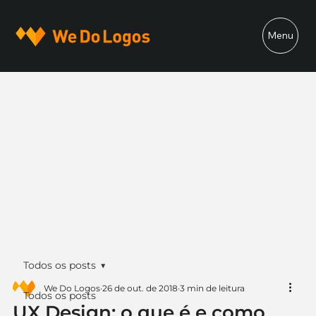
Menu
Todos os posts
We Do Logos
26 de out. de 2018
3 min de leitura
Todos os posts
UX Design: o que é e como