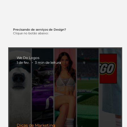
Precisando de serviços de Design?
Clique no botão abaixo:
We Do Logos
1 de fev.
3 min de leitura
Dicas de Marketing